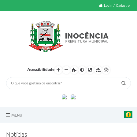
Login / Cadastro
Acessibilidade
MENU
A Nossa Cidade
Notícias