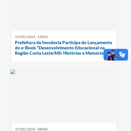
19 DEZ 2024 - 12h03
Prefeitura de Inocência Participa do Lançamento
do e-Book “Desenvolvimento Educacional na
Região Costa Leste/MS: Histórias e Memórias”
19 DEZ 2024 - 08h00