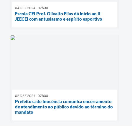
04 DEZ 2024 - 07h30
Escola CEI Prof. Olivalto Elias dá início ao II
JEECEI com entusiasmo e espírito esportivo
02 DEZ 2024 - 07h00
Prefeitura de Inocência comunica encerramento
de atendimento ao público devido ao término do
mandato