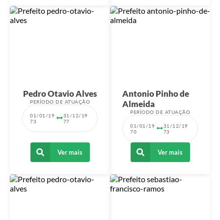
Pedro Otavio Alves
Antonio Pinho de
PERÍODO DE ATUAÇÃO
Almeida
PERÍODO DE ATUAÇÃO
01/01/19
31/12/19
73
77
01/01/19
31/12/19
70
73
Ver mais
Ver mais