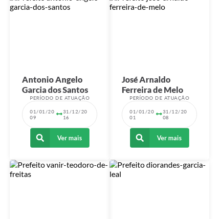
Antonio Angelo
José Arnaldo
Garcia dos Santos
Ferreira de Melo
PERÍODO DE ATUAÇÃO
PERÍODO DE ATUAÇÃO
01/01/20
31/12/20
01/01/20
31/12/20
09
16
01
08
Ver mais
Ver mais