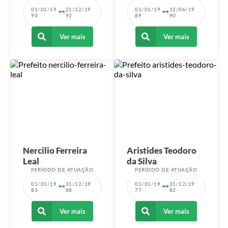
01/01/19
21/12/19
01/01/19
12/06/19
90
92
89
90
Ver mais
Ver mais
Nercilio Ferreira
Aristides Teodoro
Leal
da Silva
PERÍODO DE ATUAÇÃO
PERÍODO DE ATUAÇÃO
01/01/19
31/12/19
01/01/19
31/12/19
83
88
77
83
Ver mais
Ver mais