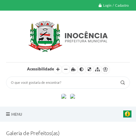
Login / Cadastro
Acessibilidade
MENU
A Nossa Cidade
Galeria de Prefeitos(as)