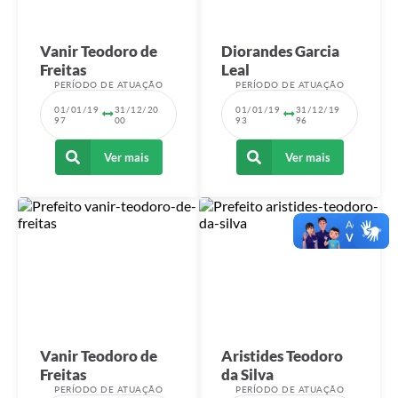
Vanir Teodoro de
Diorandes Garcia
Freitas
Leal
PERÍODO DE ATUAÇÃO
PERÍODO DE ATUAÇÃO
01/01/19
31/12/20
01/01/19
31/12/19
97
00
93
96
Ver mais
Ver mais
Vanir Teodoro de
Aristides Teodoro
Freitas
da Silva
PERÍODO DE ATUAÇÃO
PERÍODO DE ATUAÇÃO