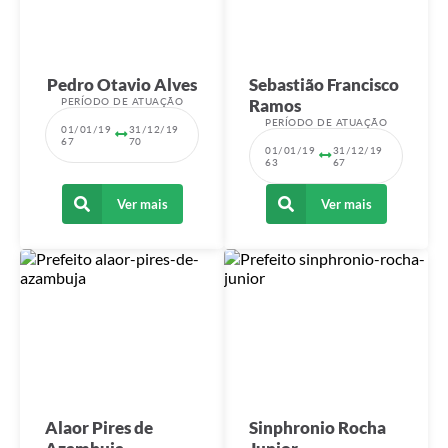
Pedro Otavio Alves
Sebastião Francisco
PERÍODO DE ATUAÇÃO
Ramos
PERÍODO DE ATUAÇÃO
01/01/19
31/12/19
67
70
01/01/19
31/12/19
63
67
Ver mais
Ver mais
Alaor Pires de
Sinphronio Rocha