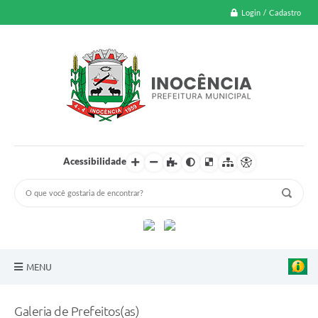
Login / Cadastro
Acessibilidade
MENU
A Nossa Cidade
Galeria de Prefeitos(as)