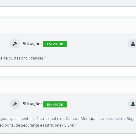
Situação:
EM VIGOR
e da outras providências."
Situação:
EM VIGOR
urança alimentar e Nutricional e da Câmara Municipal Intersetorial de Segur
ciponal de Segurança e Nutricional- SISAN."