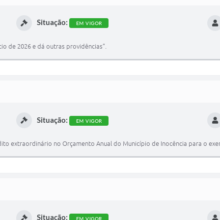
Situação:
EM VIGOR
cio de 2026 e dá outras providências”.
Situação:
EM VIGOR
dito extraordinário no Orçamento Anual do Município de Inocência para o exer
Situação:
EM VIGOR