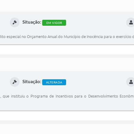
Situação:
EM VIGOR
dito especial no Orçamento Anual do Município de Inocência para o exercício 
Situação:
ALTERADA
22, que instituiu o Programa de Incentivos para o Desenvolvimento Econôm