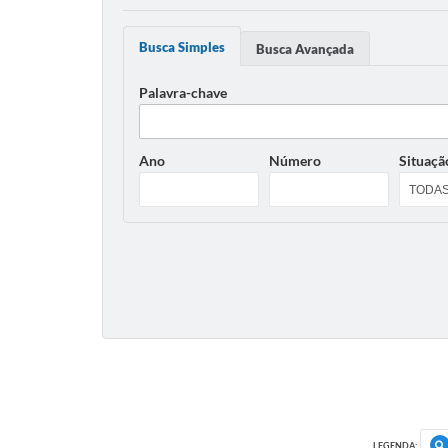
Busca Simples
Busca Avançada
Palavra-chave
Ano
Número
Situaçã
LEGENDA: