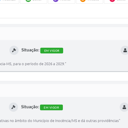
Situação:
EM VIGOR
ncia-MS, para o período de 2026 a 2029.”
Situação:
EM VIGOR
ivas no âmbito do Município de Inocência/MS e dá outras providências"