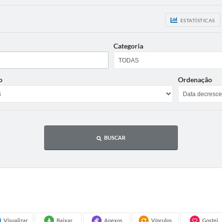
ESTATÍSTICAS
Categoria
o
Ordenação
BUSCAR
Visualizar
Baixar
Anexos
Vínculos
Gostei