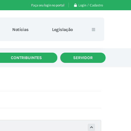
Login / Cadastro
Faça seu login no portal
Notícias
Legislação
CONTRIBUINTES
SERVIDOR