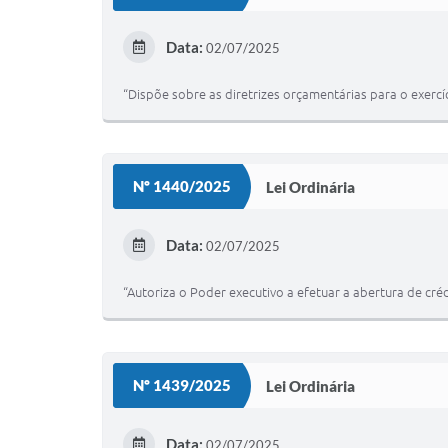
Data:
02/07/2025
“Dispõe sobre as diretrizes orçamentárias para o exercí
Nº 1440/2025
Lei Ordinária
Data:
02/07/2025
“Autoriza o Poder executivo a efetuar a abertura de cré
Nº 1439/2025
Lei Ordinária
Data:
02/07/2025