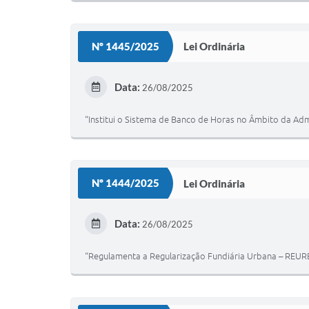
Nº 1445/2025
Lei Ordinária
Data:
26/08/2025
“Institui o Sistema de Banco de Horas no Âmbito da Adm
Nº 1444/2025
Lei Ordinária
Data:
26/08/2025
“Regulamenta a Regularização Fundiária Urbana – REURB –