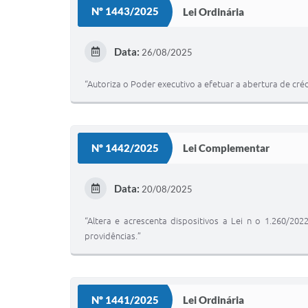
Nº 1443/2025
Lei Ordinária
Data:
26/08/2025
“Autoriza o Poder executivo a efetuar a abertura de cré
Nº 1442/2025
Lei Complementar
Data:
20/08/2025
“Altera e acrescenta dispositivos a Lei n o 1.260/20
providências.”
Nº 1441/2025
Lei Ordinária