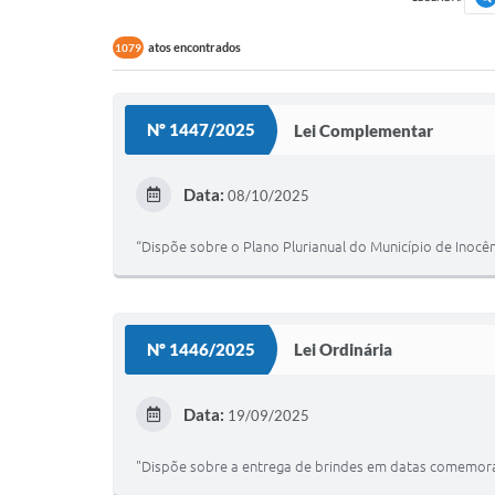
atos encontrados
1079
Nº 1447/2025
Lei Complementar
Data:
08/10/2025
“Dispõe sobre o Plano Plurianual do Município de Inocê
Nº 1446/2025
Lei Ordinária
Data:
19/09/2025
"Dispõe sobre a entrega de brindes em datas comemorat