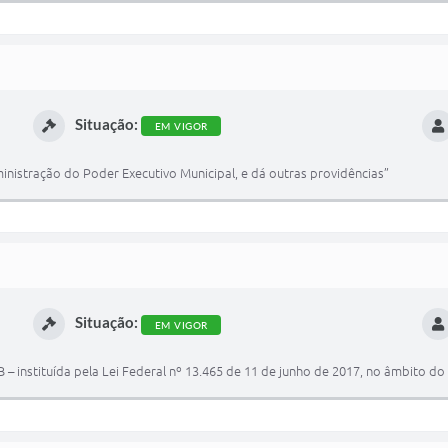
Situação:
EM VIGOR
inistração do Poder Executivo Municipal, e dá outras providências”
Situação:
EM VIGOR
 instituída pela Lei Federal nº 13.465 de 11 de junho de 2017, no âmbito do 