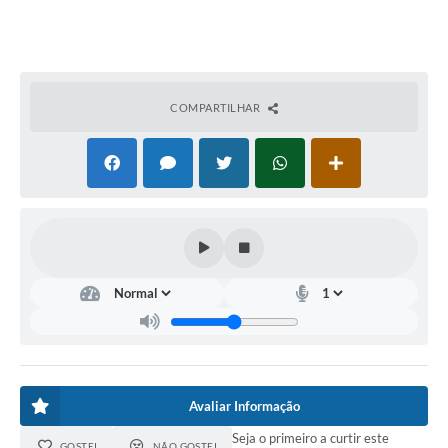
COMPARTILHAR
Avaliar Informação
Seja o primeiro a curtir este
GOSTEI
NÃO GOSTEI