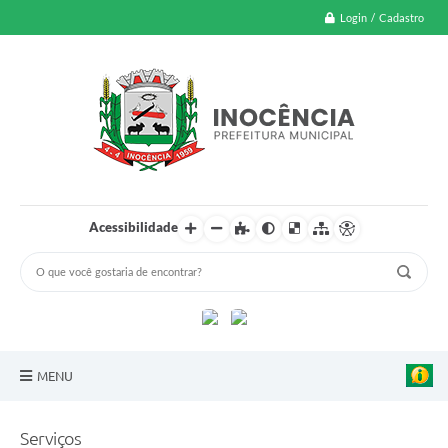
Login / Cadastro
Acessibilidade
MENU
A Nossa Cidade
Serviços