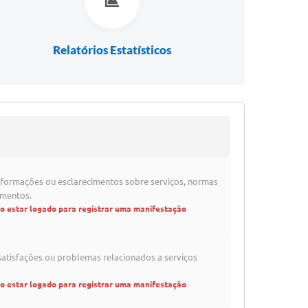
Relatórios Estatísticos
formações ou esclarecimentos sobre serviços, normas
imentos.
io estar logado para registrar uma manifestação
satisfações ou problemas relacionados a serviços
io estar logado para registrar uma manifestação