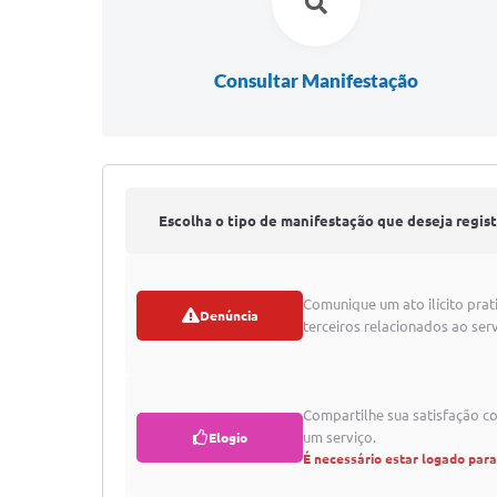
Consultar Manifestação
Escolha o tipo de manifestação que deseja regist
Comunique um ato ilícito prat
Denúncia
terceiros relacionados ao serv
Compartilhe sua satisfação 
um serviço.
Elogio
É necessário estar logado par