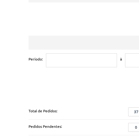
Período:
à
Total de Pedidos:
37
Pedidos Pendentes:
0