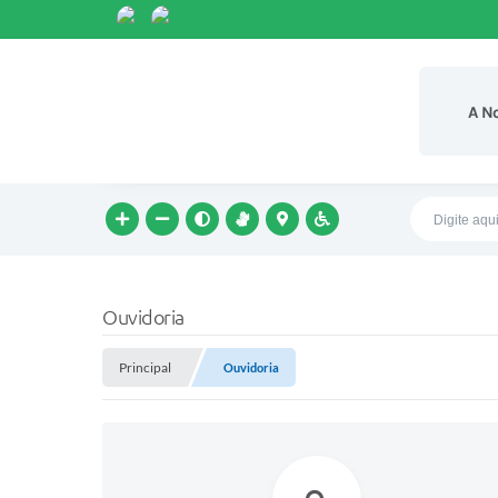
A N
Ouvidoria
Principal
Ouvidoria