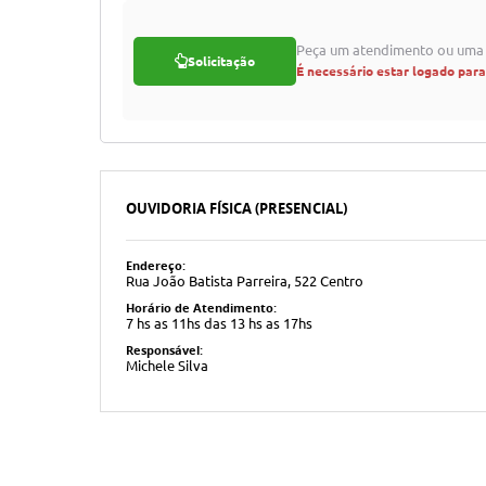
Peça um atendimento ou uma 
Solicitação
É necessário estar logado par
OUVIDORIA FÍSICA (PRESENCIAL)
Endereço:
Rua João Batista Parreira, 522 Centro
Horário de Atendimento:
7 hs as 11hs das 13 hs as 17hs
Responsável:
Michele Silva