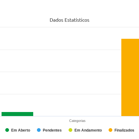
Dados Estatísticos
Categorias
Em Aberto
Pendentes
Em Andamento
Finalizados