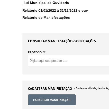
L
ei Municipal de Ouvidoria
Relatório 01/01/2022 á 31/12/2022
e-ouv
Relatorio de Manisfestações
CONSULTAR MANIFESTAÇÕES/SOLICITAÇÕES
PROTOCOLO:
CADASTRAR MANIFESTAÇÃO
- Envie sua dúvida, denúncia