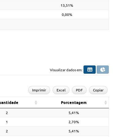
13,51%
0,00%
Visualizar dados em:
Imprimir
Excel
PDF
Copiar
uantidade
Porcentagem
2
5,41%
1
2,70%
2
5,41%