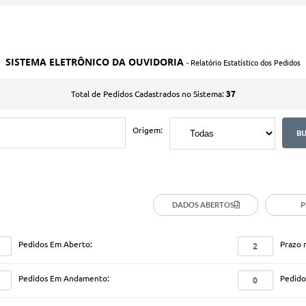
SISTEMA ELETRÔNICO DA OUVIDORIA
- Relatório Estatístico dos Pedidos
37
Total de Pedidos Cadastrados no Sistema:
Origem:
DADOS ABERTOS
P
Pedidos Em Aberto:
Prazo 
2
Pedidos Em Andamento:
Pedidos
0