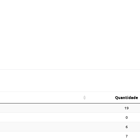
Quantidade
19
0
6
7