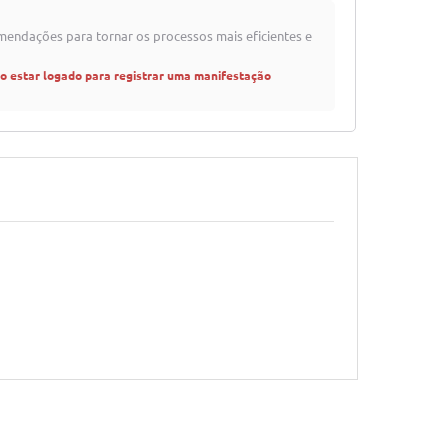
mendações para tornar os processos mais eficientes e
io estar logado para registrar uma manifestação