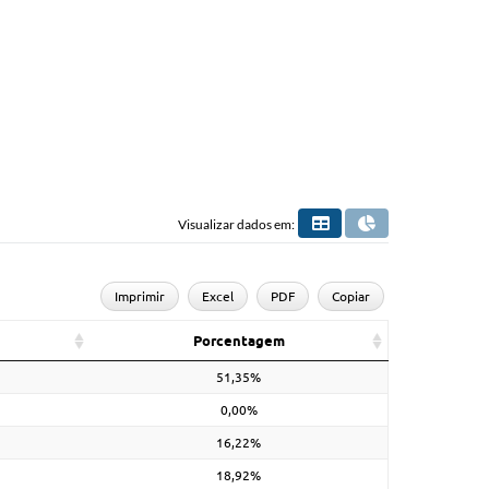
Visualizar dados em:
Imprimir
Excel
PDF
Copiar
Porcentagem
51,35%
0,00%
16,22%
18,92%