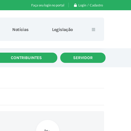
Login / Cadastro
Faça seu login no portal
Notícias
Legislação
CONTRIBUINTES
SERVIDOR