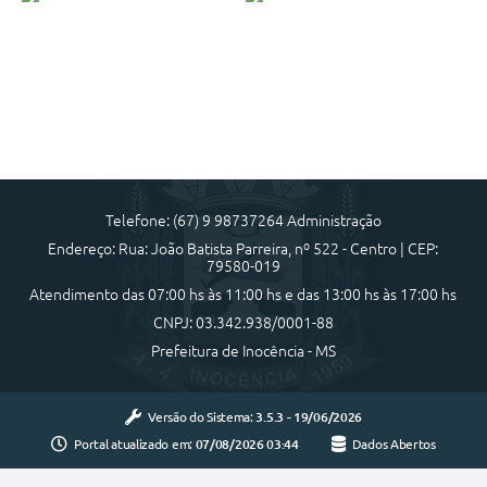
Telefone: (67) 9 98737264 Administração
Endereço: Rua: João Batista Parreira, nº 522 - Centro | CEP:
79580-019
Atendimento das 07:00 hs às 11:00 hs e das 13:00 hs às 17:00 hs
CNPJ: 03.342.938/0001-88
Prefeitura de Inocência - MS
Versão do Sistema:
3.5.3 - 19/06/2026
Portal atualizado em:
07/08/2026 03:44
Dados Abertos