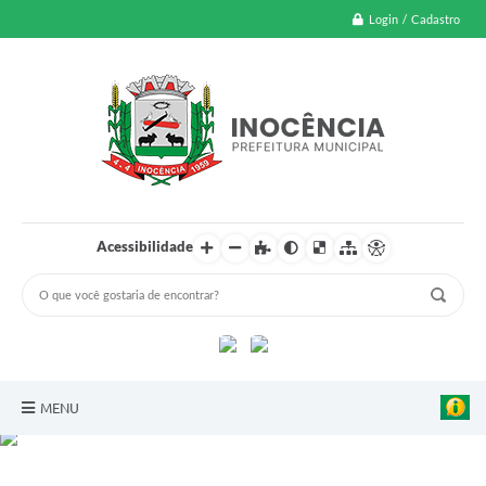
Login / Cadastro
Acessibilidade
MENU
A Nossa Cidade