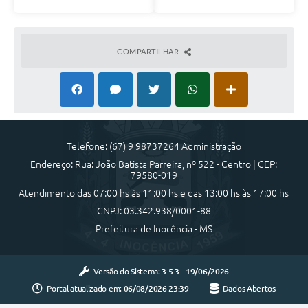
COMPARTILHAR
Telefone: (67) 9 98737264 Administração
Endereço: Rua: João Batista Parreira, nº 522 - Centro | CEP:
79580-019
Atendimento das 07:00 hs às 11:00 hs e das 13:00 hs às 17:00 hs
CNPJ: 03.342.938/0001-88
Prefeitura de Inocência - MS
Versão do Sistema:
3.5.3 - 19/06/2026
Portal atualizado em:
06/08/2026 23:39
Dados Abertos