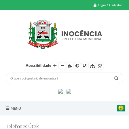
Login / Cadastro
Acessibilidade
MENU
A Nossa Cidade
Telefones Úteis