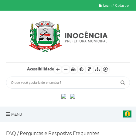
Login / Cadastro
Acessibilidade
MENU
A Nossa Cidade
FAQ / Perguntas e Respostas Frequentes