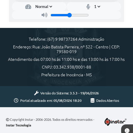
Telefone: (67) 9 98737264 Administração
Endereço: Rua: João Batista Parreira, nº 522 - Centro | CEP:
79580-019
Atendimento das 07:00 hs às 11:00 hs e das 13:00 hs às 17:00 hs
CNPJ: 03.342.938/0001-88
Prefeitura de Inocência - MS
Versão do Sistema:
3.5.3 - 19/06/2026
Portal atualizado em:
05/08/2026 18:20
Dados Abertos
Copyright Instar - 2006-2026. Todos os direitos reservados -
Instar Tecnologia