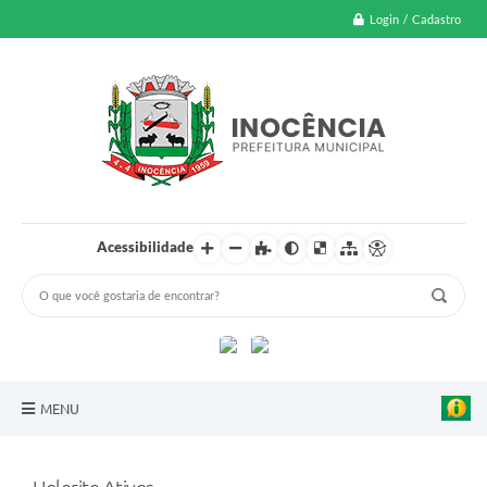
Login / Cadastro
Acessibilidade
MENU
A Nossa Cidade