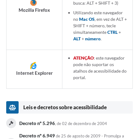
busca: ALT + SHIFT + 3)
Mozilla Firefox
Utilizando este navegador
no
Mac OS
, em vez de ALT +
SHIFT + número, tecle
simultaneamente
CTRL
+
ALT
+
número
.
ATENÇÃO
: este navegador
pode não suportar os
atalhos de acessibilidade do
Internet Explorer
portal.
Leis e decretos sobre acessibilidade
Decreto nº 5.296
, de 02 de dezembro de 2004
Decreto nº 6.949
de 25 de agosto de 2009 - Promulga a