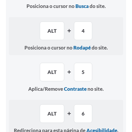
Posiciona o cursor no
Busca
do site.
ALT
4
Posiciona o cursor no
Rodapé
do site.
ALT
5
Aplica/Remove
Contraste
no site.
ALT
6
Redireciona para esta página de
Acesibilidade
.