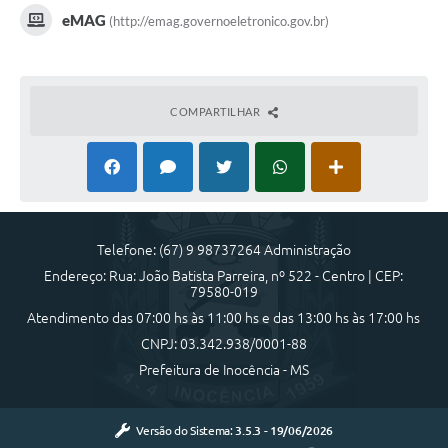
eMAG
(http://emag.governoeletronico.gov.br)
COMPARTILHAR
Telefone: (67) 9 98737264 Administração
Endereço: Rua: João Batista Parreira, nº 522 - Centro | CEP:
79580-019
Atendimento das 07:00 hs às 11:00 hs e das 13:00 hs às 17:00 hs
CNPJ: 03.342.938/0001-88
Prefeitura de Inocência - MS
Versão do Sistema:
3.5.3 - 19/06/2026