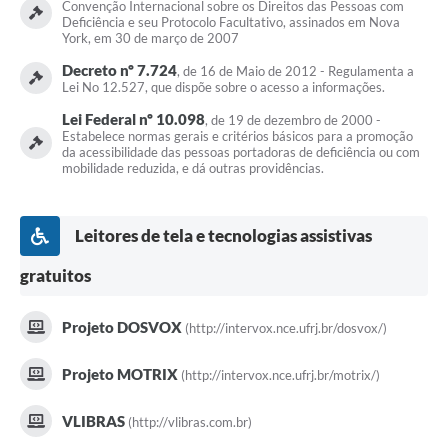
Convenção Internacional sobre os Direitos das Pessoas com
Deficiência e seu Protocolo Facultativo, assinados em Nova
York, em 30 de março de 2007
Decreto nº 7.724
, de 16 de Maio de 2012 - Regulamenta a
Lei No 12.527, que dispõe sobre o acesso a informações.
Lei Federal nº 10.098
, de 19 de dezembro de 2000 -
Estabelece normas gerais e critérios básicos para a promoção
da acessibilidade das pessoas portadoras de deficiência ou com
mobilidade reduzida, e dá outras providências.
Leitores de tela e tecnologias assistivas
gratuitos
Projeto DOSVOX
(http://intervox.nce.ufrj.br/dosvox/)
Projeto MOTRIX
(http://intervox.nce.ufrj.br/motrix/)
VLIBRAS
(http://vlibras.com.br)