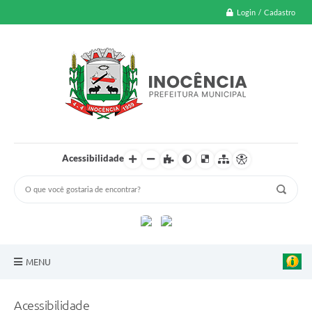
Login / Cadastro
Acessibilidade
MENU
A Nossa Cidade
Acessibilidade