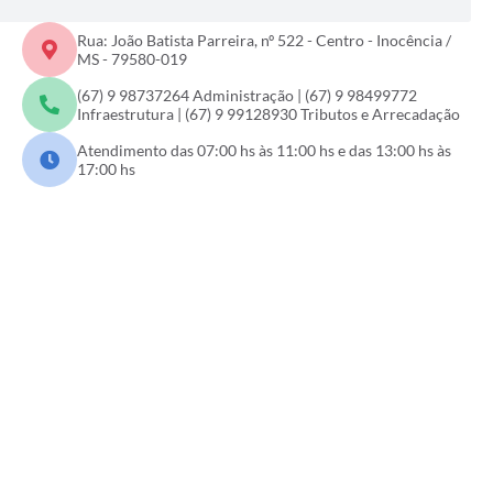
Rua: João Batista Parreira, nº 522 - Centro - Inocência /
MS - 79580-019
(67) 9 98737264 Administração | (67) 9 98499772
Infraestrutura | (67) 9 99128930 Tributos e Arrecadação
Atendimento das 07:00 hs às 11:00 hs e das 13:00 hs às
17:00 hs