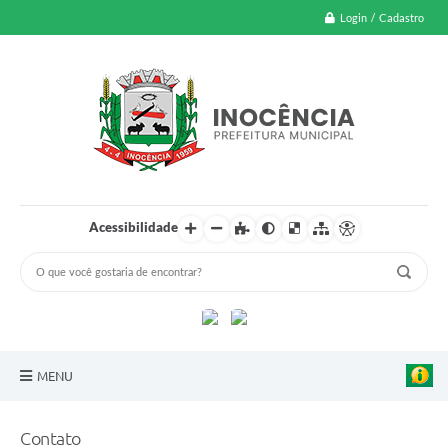
Login / Cadastro
Acessibilidade
MENU
A Nossa Cidade
Contato