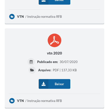
VTN
Instrução normativa RFB
vtn 2020
Publicado em:
30/07/2020
Arquivo:
PDF | 137,33 KB
Baixar
VTN
Instrução normativa RFB