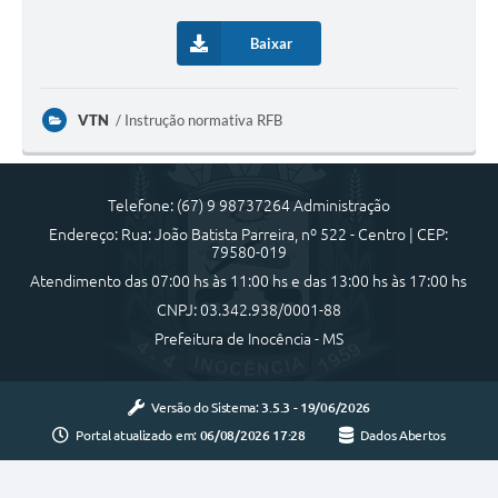
Baixar
VTN
Instrução normativa RFB
Telefone: (67) 9 98737264 Administração
Endereço: Rua: João Batista Parreira, nº 522 - Centro | CEP:
79580-019
Atendimento das 07:00 hs às 11:00 hs e das 13:00 hs às 17:00 hs
CNPJ: 03.342.938/0001-88
Prefeitura de Inocência - MS
Versão do Sistema:
3.5.3 - 19/06/2026
Portal atualizado em:
06/08/2026 17:28
Dados Abertos