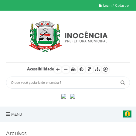
Login / Cadastro
Acessibilidade
MENU
A Nossa Cidade
Arquivos