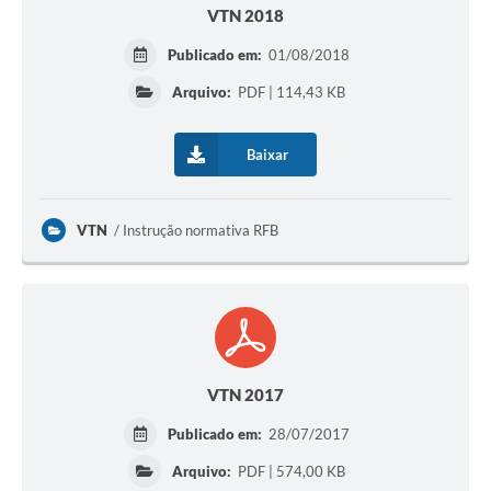
VTN 2018
Publicado em:
01/08/2018
Arquivo:
PDF | 114,43 KB
Baixar
VTN
Instrução normativa RFB
VTN 2017
Publicado em:
28/07/2017
Arquivo:
PDF | 574,00 KB