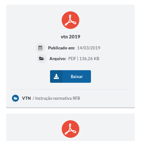
vtn 2019
Publicado em:
14/03/2019
Arquivo:
PDF | 136,26 KB
Baixar
VTN
Instrução normativa RFB