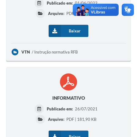
Publicado em:
01/06/2022
Arquivo:
PDF | 226,53 KB
Baixar
VTN
Instrução normativa RFB
INFORMATIVO
Publicado em:
26/07/2021
Arquivo:
PDF | 181,90 KB
Baixar