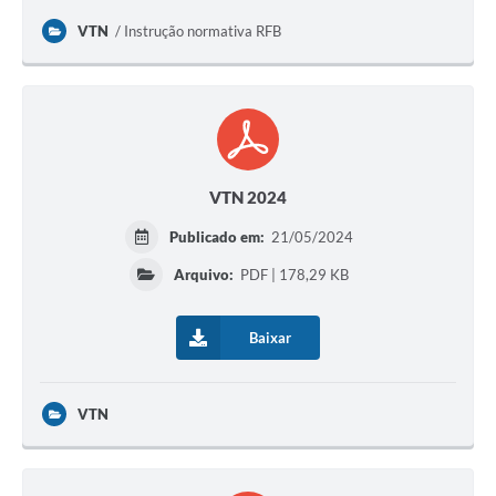
VTN
Instrução normativa RFB
VTN 2024
Publicado em:
21/05/2024
Arquivo:
PDF | 178,29 KB
Baixar
VTN