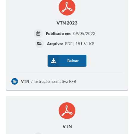
VTN 2023
Publicado em:
09/05/2023
Arquivo:
PDF | 181,61 KB
Baixar
VTN
Instrução normativa RFB
VTN