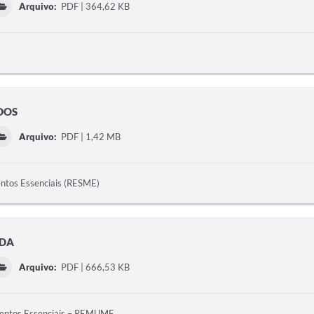
Arquivo:
PDF | 364,62 KB
ADOS
Arquivo:
PDF | 1,42 MB
ntos Essenciais (RESME)
ADA
Arquivo:
PDF | 666,53 KB
mentos Essenciais – REMUME