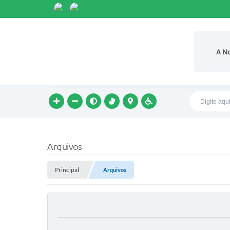
A N
Arquivos
Principal
Arquivos