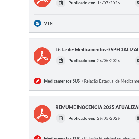
Publicado em:
14/07/2026
VTN
Lista-de-Medicamentos-ESPECIALIZ
Publicado em:
26/05/2026
Medicamentos SUS
Relação Estadual de Medicame
REMUME INOCENCIA 2025 ATUALIZ
Publicado em:
26/05/2026
Medicamentos SUS
Relação Municipal de Medica