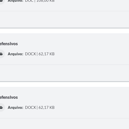
Arquivo:
DOC | 108,00 KB
efensivos
Arquivo:
DOCX | 62,17 KB
efensivos
Arquivo:
DOCX | 62,17 KB