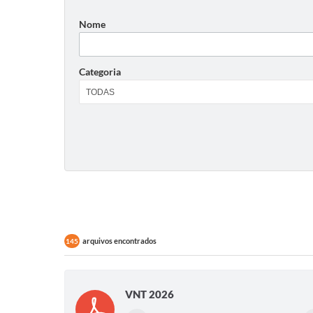
Nome
Categoria
arquivos encontrados
145
VNT 2026