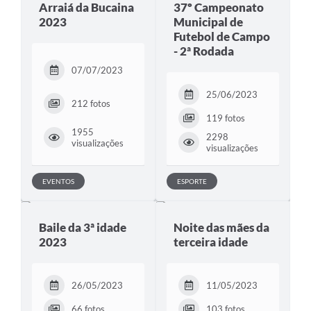
Arraiá da Bucaina
37º Campeonato
2023
Municipal de
Futebol de Campo
- 2ª Rodada
07/07/2023
25/06/2023
212 fotos
119 fotos
1955
2298
visualizações
visualizações
EVENTOS
ESPORTE
Baile da 3ª idade
Noite das mães da
2023
terceira idade
26/05/2023
11/05/2023
66 fotos
103 fotos