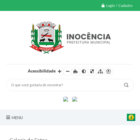
Login / Cadastro
Acessibilidade
MENU
A Nossa Cidade