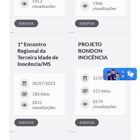
1953
1966
visualizações
visualizações
EVENTOS
EVENTOS
1º Encontro
PROJETO
Regional da
RONDON
Terceira Idade de
INOCÊNCIA
Inocência/MS
15/07/2023
30/07/2023
151 fotos
180 fotos
2679
2831
visualizações
visualizações
EVENTOS
EVENTOS