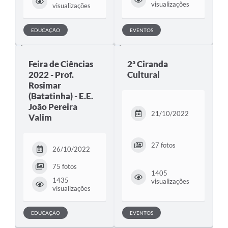
visualizações
visualizações
EDUCAÇÃO
EVENTOS
Feira de Ciências
2ª Ciranda
2022 - Prof.
Cultural
Rosimar
(Batatinha) - E.E.
João Pereira
21/10/2022
Valim
27 fotos
26/10/2022
75 fotos
1405
1435
visualizações
visualizações
EDUCAÇÃO
EVENTOS