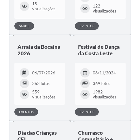
15
122
visualizações
visualizações
SAUDE
EVENTOS
Arraia da Bocaina
Festival de Dança
2026
da Costa Leste
06/07/2026
08/11/2024
363 fotos
369 fotos
559
1982
visualizações
visualizações
EVENTOS
EVENTOS
Dia das Crianças
Churrasco
CEI
Comunitário e