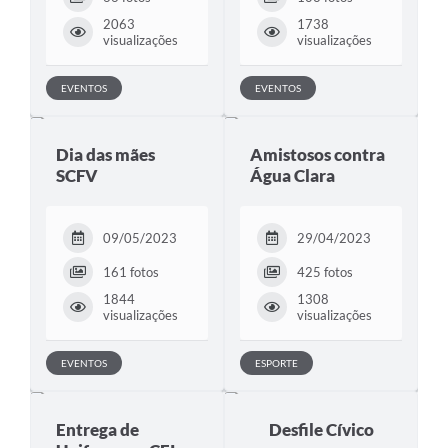
2063
1738
visualizações
visualizações
EVENTOS
EVENTOS
Dia das mães
Amistosos contra
SCFV
Água Clara
09/05/2023
29/04/2023
161 fotos
425 fotos
1844
1308
visualizações
visualizações
EVENTOS
ESPORTE
Entrega de
Desfile Cívico