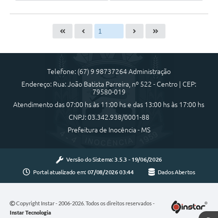
Telefone: (67) 9 98737264 Administração
Endereço: Rua: João Batista Parreira, nº 522 - Centro | CEP:
79580-019
Atendimento das 07:00 hs às 11:00 hs e das 13:00 hs às 17:00 hs
CNPJ: 03.342.938/0001-88
Prefeitura de Inocência - MS
Versão do Sistema:
3.5.3 - 19/06/2026
Portal atualizado em:
07/08/2026 03:44
Dados Abertos
Copyright Instar - 2006-2026. Todos os direitos reservados -
Instar Tecnologia