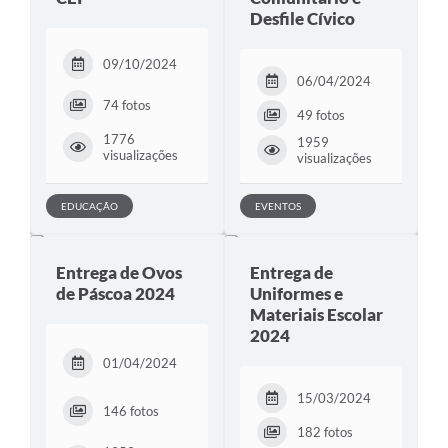
Desfile Cívico
09/10/2024
06/04/2024
74 fotos
49 fotos
1776
1959
visualizações
visualizações
EDUCAÇÃO
EVENTOS
Entrega de Ovos
Entrega de
de Páscoa 2024
Uniformes e
Materiais Escolar
2024
01/04/2024
15/03/2024
146 fotos
182 fotos