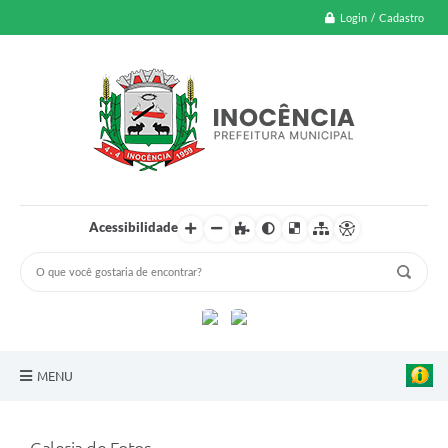
Login / Cadastro
Acessibilidade
MENU
A Nossa Cidade