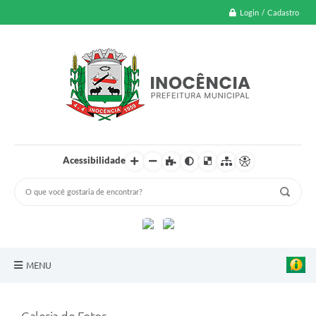
Login / Cadastro
Acessibilidade
MENU
A Nossa Cidade