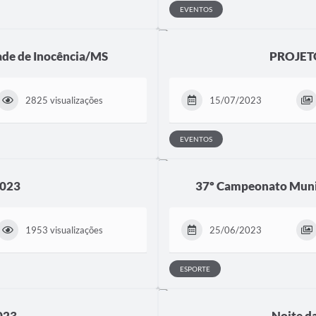
EVENTOS
dade de Inocência/MS
PROJET
2825 visualizações
15/07/2023
EVENTOS
2023
37º Campeonato Munic
1953 visualizações
25/06/2023
ESPORTE
2023
Noite da