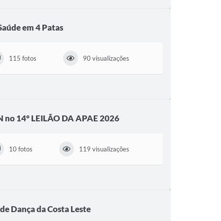
Saúde em 4 Patas
115 fotos
90 visualizações
 no 14° LEILÃO DA APAE 2026
10 fotos
119 visualizações
 de Dança da Costa Leste