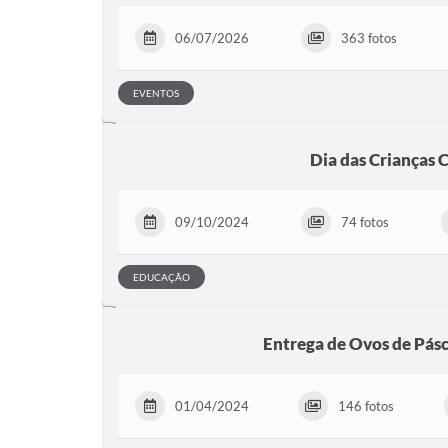
06/07/2026
363 fotos
EVENTOS
Dia das Crianças 
09/10/2024
74 fotos
EDUCAÇÃO
Entrega de Ovos de Pás
01/04/2024
146 fotos