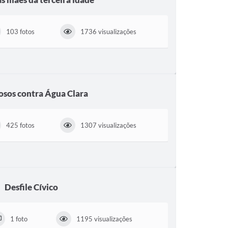
103 fotos
1736 visualizações
sos contra Água Clara
425 fotos
1307 visualizações
Desfile Cívico
1 foto
1195 visualizações