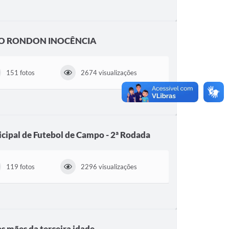
O RONDON INOCÊNCIA
151 fotos
2674 visualizações
ipal de Futebol de Campo - 2ª Rodada
119 fotos
2296 visualizações
s mães da terceira idade