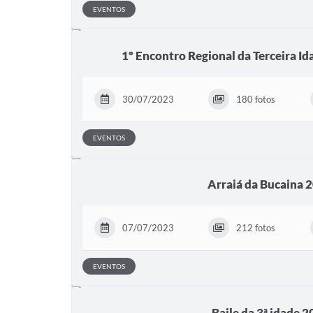
EVENTOS
1º Encontro Regional da Terceira I
30/07/2023
180 fotos
EVENTOS
Arraiá da Bucaina 
07/07/2023
212 fotos
EVENTOS
Baile da 3ª idade 