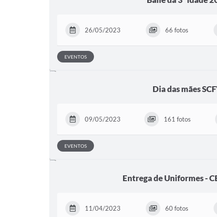
26/05/2023
66 fotos
EVENTOS
Dia das mães SC
09/05/2023
161 fotos
EVENTOS
Entrega de Uniformes - C
11/04/2023
60 fotos