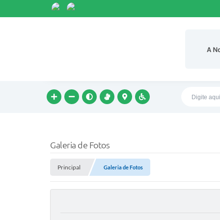
A N
Galeria de Fotos
Principal
Galeria de Fotos