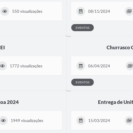
550 visualizações
08/11/2024
EVENTOS
CEI
Churrasco C
1772 visualizações
06/04/2024
EVENTOS
coa 2024
Entrega de Uni
1949 visualizações
15/03/2024