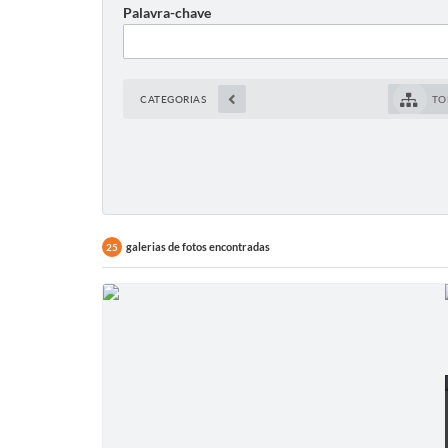
Palavra-chave
CATEGORIAS
TO
galerias de fotos encontradas
25