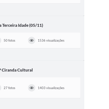
a Terceira Idade (05/11)
50 fotos
1536 visualizações
ª Ciranda Cultural
27 fotos
1403 visualizações