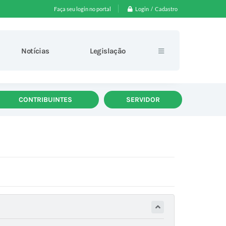
Login / Cadastro
Faça seu login no portal
Notícias
Legislação
CONTRIBUINTES
SERVIDOR