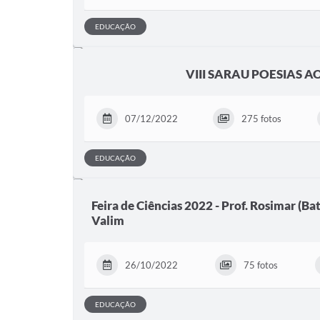
EDUCAÇÃO
VIII SARAU POESIAS 
07/12/2022
275 fotos
EDUCAÇÃO
Feira de Ciências 2022 - Prof. Rosimar (Bat
Valim
26/10/2022
75 fotos
EDUCAÇÃO