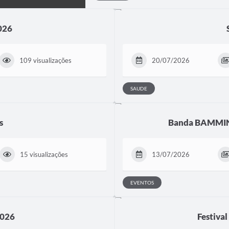
026
109 visualizações
20/07/2026
SAUDE
s
Banda BAMMIN
15 visualizações
13/07/2026
EVENTOS
2026
Festival