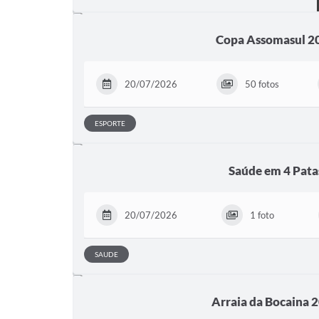
Copa Assomasul 2
20/07/2026
50 fotos
ESPORTE
Saúde em 4 Pata
20/07/2026
1 foto
SAUDE
Arraia da Bocaina 