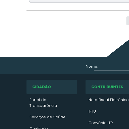
Nome:
CIDADÃO
CONTRIBUINTES
Portal da
Nota Fiscal Eletrônica
Transparência
IPTU
Serviços de Saúde
Convênio ITR
Ouvidoria