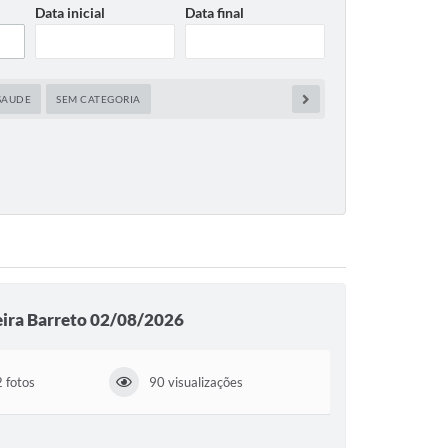
Data inicial
Data final
SAUDE
SEM CATEGORIA
ira Barreto 02/08/2026
 fotos
90 visualizações