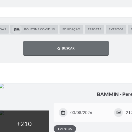
DAS
BOLETINS COVID 19
EDUCAÇÃO
ESPORTE
EVENTOS
BUSCAR
BAMMIN - Pere
03/08/2026
212
EVENTOS