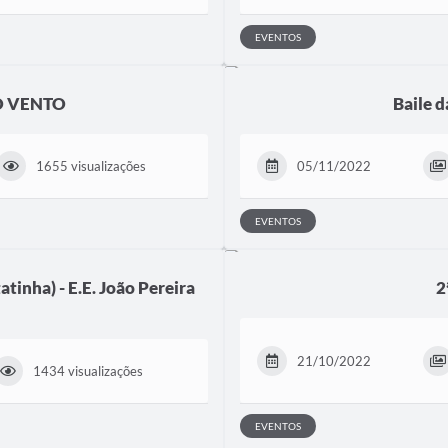
EVENTOS
AO VENTO
Baile d
1655 visualizações
05/11/2022
EVENTOS
atinha) - E.E. João Pereira
2
21/10/2022
1434 visualizações
EVENTOS