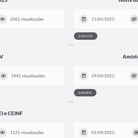
2062 visualizações
11/05/2023
EVENTOS
FV
Amisto
1842 visualizações
29/04/2023
ESPORTE
EI e CEINF
1125 visualizações
01/04/2023