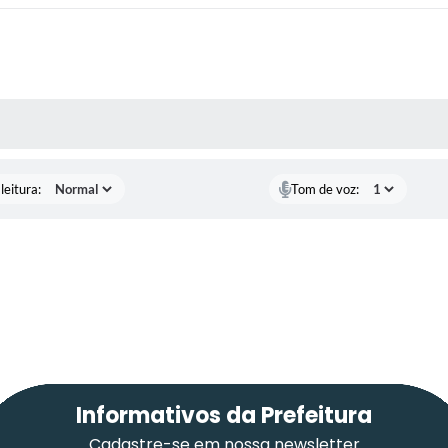
AS MÍDIAS
leitura:
Tom de voz:
Informativos da Prefeitura
Cadastre-se em nossa newsletter