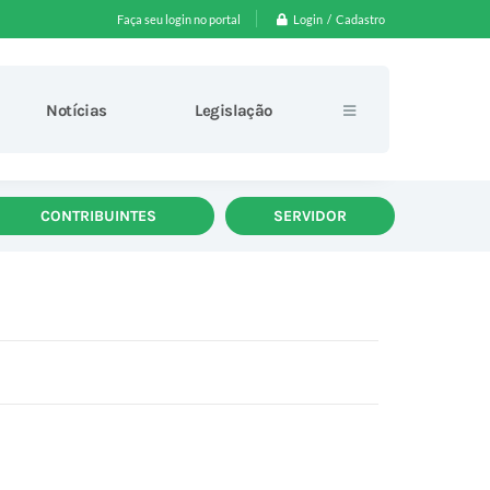
Login / Cadastro
Faça seu login no portal
Notícias
Legislação
CONTRIBUINTES
SERVIDOR