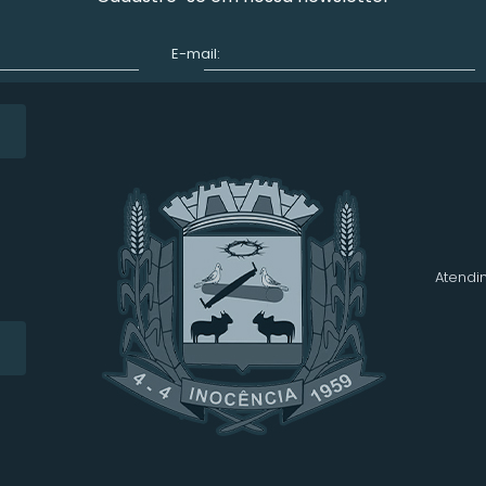
E-mail:
Atendim