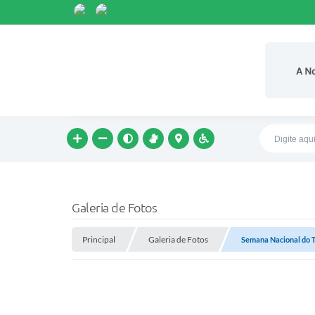
A N
Galeria de Fotos
Principal
Galeria de Fotos
Semana Nacional do T