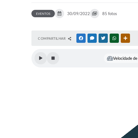
30/09/2022
85 fotos
EVENTOS
COMPARTILHAR
FACEBOOK
MESSENGER
TWITTER
WHATSAPP
OUTR
Velocidade de 