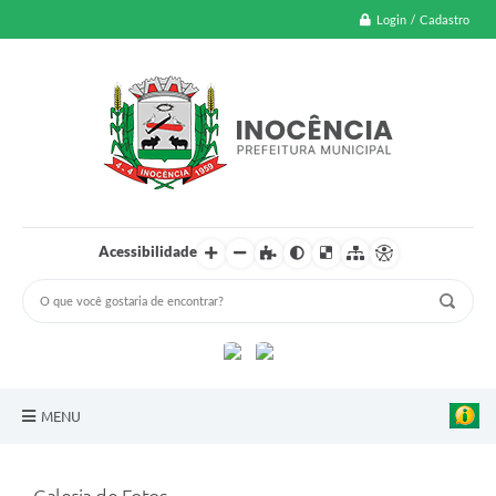
Login / Cadastro
Acessibilidade
MENU
A Nossa Cidade