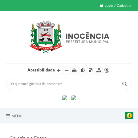
Login / Cadastro
Acessibilidade
MENU
A Nossa Cidade