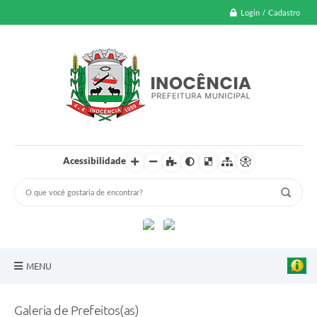
Login / Cadastro
Acessibilidade
MENU
A Nossa Cidade
Galeria de Prefeitos(as)