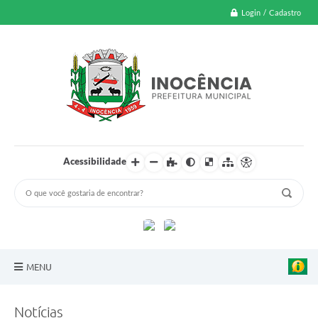
Login / Cadastro
Acessibilidade
MENU
A Nossa Cidade
Notícias