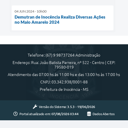
04 JUN 2024 - 10h00
Demutran de Inocência Realiza Diversas Ações
no Maio Amarelo 2024
Telefone: (67) 9 98737264 Administração
Endereço: Rua: João Batista Parreira, nº 522 - Centro | CEP:
79580-019
Atendimento das 07:00 hs às 11:00 hs e das 13:00 hs às 17:00 hs
CNPJ: 03.342.938/0001-88
Prefeitura de Inocência - MS
Versão do Sistema:
3.5.3 - 19/06/2026
Portal atualizado em:
07/08/2026 03:44
Dados Abertos