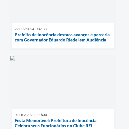
27 FEV 2024 - 14h00
Prefeito de Inocência destaca avanços e parceria
com Governador Eduardo Riedel em Audiência
01 DEZ 2023 - 11h30
Festa Memorável: Prefeitura de Inocência
Celebra seus Funcionários no Clube REI