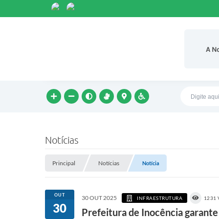
A N
Notícias
Principal
Notícias
Notícia
OUT
30 OUT 2025
INFRAESTRUTURA
1231 
30
Prefeitura de Inocência garant