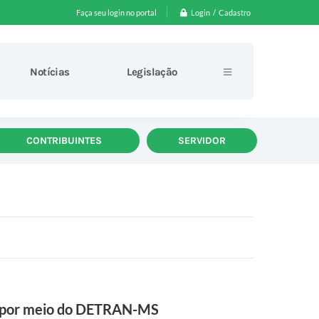
Login / Cadastro
Faça seu login no portal
Notícias
Legislação
CONTRIBUINTES
SERVIDOR
na por meio do DETRAN-MS