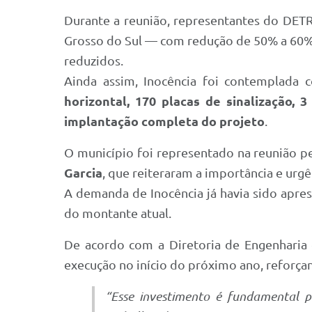
Durante a reunião, representantes do DET
Grosso do Sul — com redução de 50% a 60% 
reduzidos.
Ainda assim, Inocência foi contemplada
horizontal, 170 placas de sinalização, 
implantação completa do projeto
.
O município foi representado na reunião p
Garcia
, que reiteraram a importância e urg
A demanda de Inocência já havia sido apr
do montante atual.
De acordo com a Diretoria de Engenhari
execução no início do próximo ano, reforçan
“Esse investimento é fundamental 