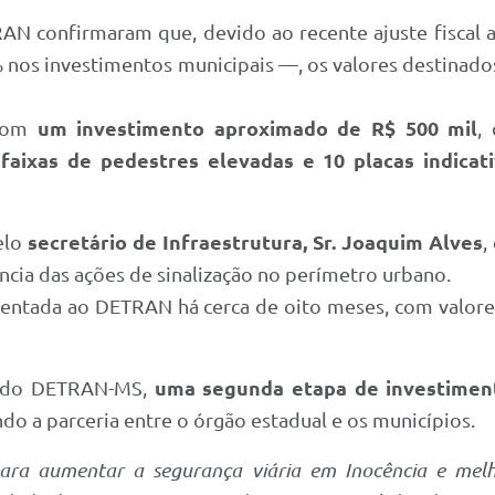
RAN confirmaram que, devido ao recente ajuste fiscal
nos investimentos municipais —, os valores destinados
 com
um investimento aproximado de R$ 500 mil
,
3 faixas de pedestres elevadas e 10 placas indica
elo
secretário de Infraestrutura, Sr. Joaquim Alves
,
ência das ações de sinalização no perímetro urbano.
esentada ao DETRAN há cerca de oito meses, com val
a do DETRAN-MS,
uma segunda etapa de investimen
do a parceria entre o órgão estadual e os municípios.
para aumentar a segurança viária em Inocência e mel