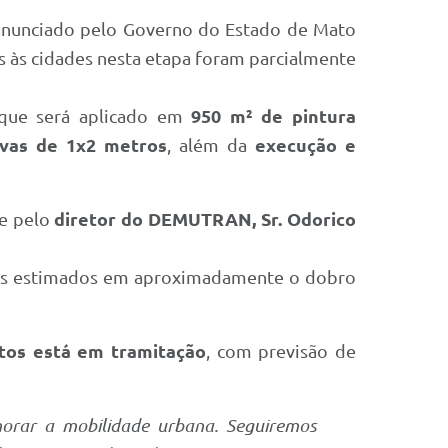
 anunciado pelo Governo do Estado de Mato
 às cidades nesta etapa foram parcialmente
 que será aplicado em
950 m² de pintura
tivas de 1x2 metros
, além da
execução e
 e pelo
diretor do DEMUTRAN, Sr. Odorico
ores estimados em aproximadamente o dobro
tos está em tramitação
, com previsão de
horar a mobilidade urbana. Seguiremos