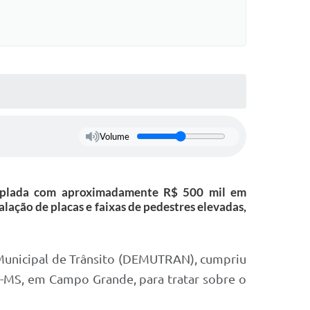
Volume
emplada com aproximadamente R$ 500 mil em
lação de placas e faixas de pedestres elevadas,
o Municipal de Trânsito (DEMUTRAN), cumpriu
N-MS, em Campo Grande, para tratar sobre o