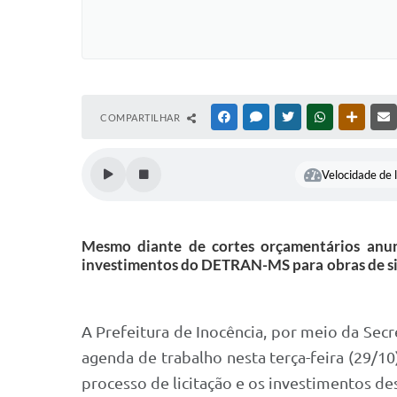
COMPARTILHAR
FACEBOOK
MESSENGER
TWITTER
WHATSAPP
OUTRAS
Velocidade de l
Mesmo diante de cortes orçamentários anu
investimentos do DETRAN-MS para obras de sinal
A Prefeitura de Inocência, por meio da Sec
agenda de trabalho nesta terça-feira (29/
processo de licitação e os investimentos de