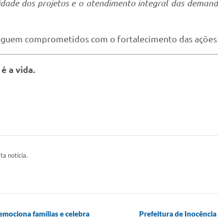
idade dos projetos e o atendimento integral das demand
eguem comprometidos com o fortalecimento das ações d
 a vida.
ta notícia.
emociona famílias e celebra
Prefeitura de Inocência