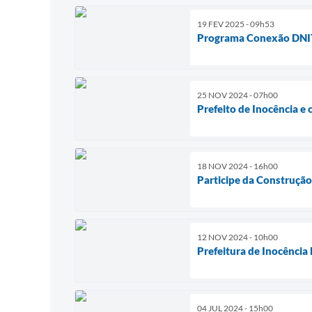
19 FEV 2025 - 09h53
Programa Conexão DNIT
25 NOV 2024 - 07h00
Prefeito de Inocência e 
18 NOV 2024 - 16h00
Participe da Construção
12 NOV 2024 - 10h00
Prefeitura de Inocência
04 JUL 2024 - 15h00