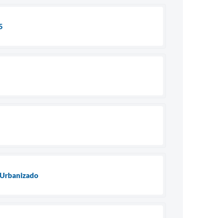
5
e Urbanizado