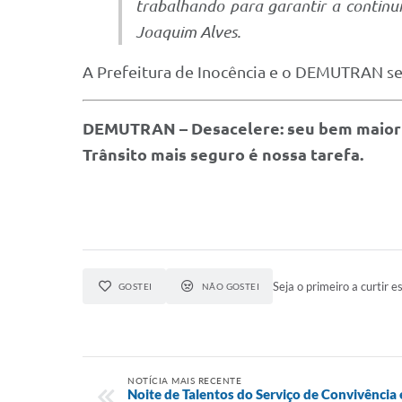
trabalhando para garantir a continu
Joaquim Alves.
A Prefeitura de Inocência e o DEMUTRAN s
DEMUTRAN – Desacelere: seu bem maior é
Trânsito mais seguro é nossa tarefa.
Seja o primeiro a curtir es
GOSTEI
NÃO GOSTEI
NOTÍCIA MAIS RECENTE
Noite de Talentos do Serviço de Convivência 