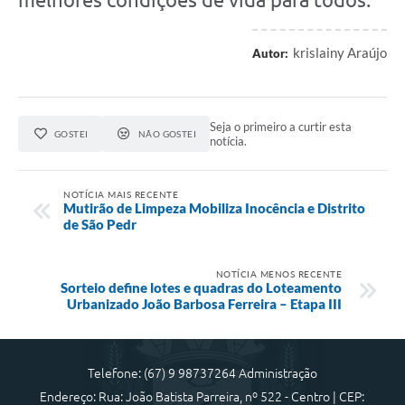
krislainy Araújo
Autor:
Seja o primeiro a curtir esta
GOSTEI
NÃO GOSTEI
notícia.
NOTÍCIA MAIS RECENTE
Mutirão de Limpeza Mobiliza Inocência e Distrito
de São Pedr
NOTÍCIA MENOS RECENTE
Sorteio define lotes e quadras do Loteamento
Urbanizado João Barbosa Ferreira – Etapa III
Telefone: (67) 9 98737264 Administração
Endereço: Rua: João Batista Parreira, nº 522 - Centro | CEP: