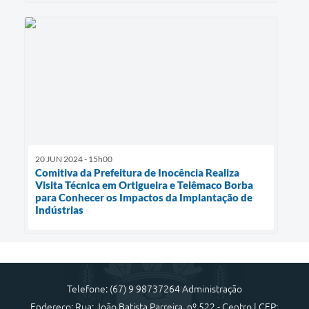
20 JUN 2024 - 15h00
Comitiva da Prefeitura de Inocência Realiza
Visita Técnica em Ortigueira e Telêmaco Borba
para Conhecer os Impactos da Implantação de
Indústrias
Telefone: (67) 9 98737264 Administração
Endereço: Rua: João Batista Parreira, nº 522 - Centro | CEP: