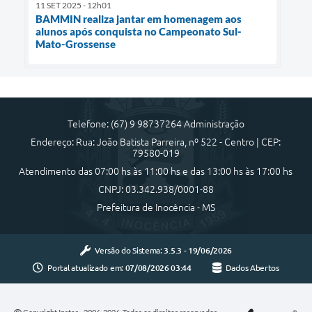
11 SET 2025 - 12h01
BAMMIN realiza jantar em homenagem aos
alunos após conquista no Campeonato Sul-
Mato-Grossense
Telefone: (67) 9 98737264 Administração
Endereço: Rua: João Batista Parreira, nº 522 - Centro | CEP:
79580-019
Atendimento das 07:00 hs às 11:00 hs e das 13:00 hs às 17:00 hs
CNPJ: 03.342.938/0001-88
Prefeitura de Inocência - MS
Versão do Sistema:
3.5.3 - 19/06/2026
Portal atualizado em:
07/08/2026 03:44
Dados Abertos