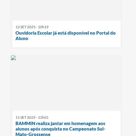
12 SET 2025 - 10h19
Ouvidoria Escolar já está disponível no Portal do
Aluno
11 SET 2025 - 12h01
BAMMIN realiza jantar em homenagem aos
alunos após conquista no Campeonato Sul-
Mato-Grossense