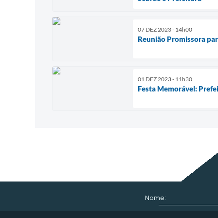
07 DEZ 2023 - 14h00
Reunião Promissora par
01 DEZ 2023 - 11h30
Festa Memorável: Prefei
Nome: