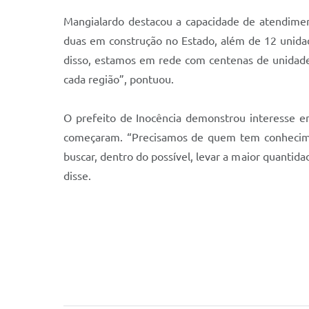
Mangialardo destacou a capacidade de atendimen
duas em construção no Estado, além de 12 unidade
disso, estamos em rede com centenas de unidades
cada região”, pontuou.
O prefeito de Inocência demonstrou interesse em
começaram. “Precisamos de quem tem conhecimen
buscar, dentro do possível, levar a maior quanti
disse.