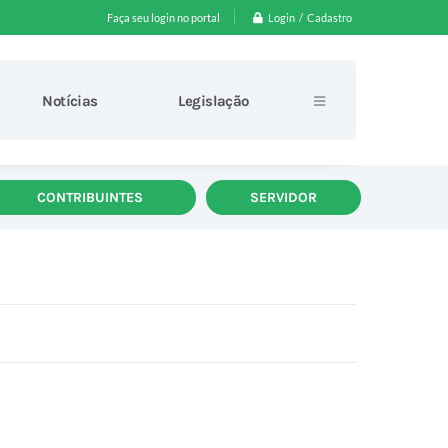
Login / Cadastro
Faça seu login no portal
Notícias
Legislação
CONTRIBUINTES
SERVIDOR