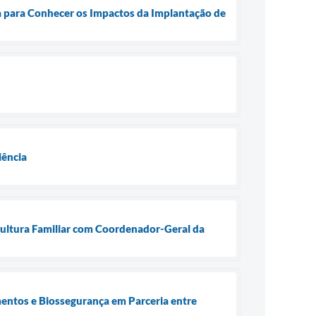
ba para Conhecer os Impactos da Implantação de
iência
cultura Familiar com Coordenador-Geral da
entos e Biossegurança em Parceria entre