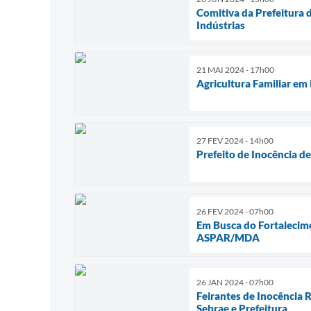
Comitiva da Prefeitura 
Indústrias
21 MAI 2024 - 17h00
Agricultura Familiar em
27 FEV 2024 - 14h00
Prefeito de Inocência d
26 FEV 2024 - 07h00
Em Busca do Fortalecime
ASPAR/MDA
26 JAN 2024 - 07h00
Feirantes de Inocência
Sebrae e Prefeitura