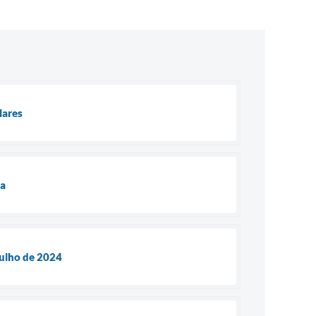
lares
ia
Julho de 2024