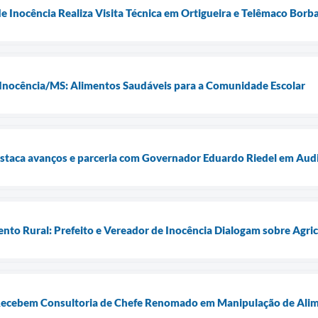
de Inocência Realiza Visita Técnica em Ortigueira e Telêmaco Bor
 Inocência/MS: Alimentos Saudáveis para a Comunidade Escolar
estaca avanços e parceria com Governador Eduardo Riedel em Aud
nto Rural: Prefeito e Vereador de Inocência Dialogam sobre Agri
 Recebem Consultoria de Chefe Renomado em Manipulação de Alim