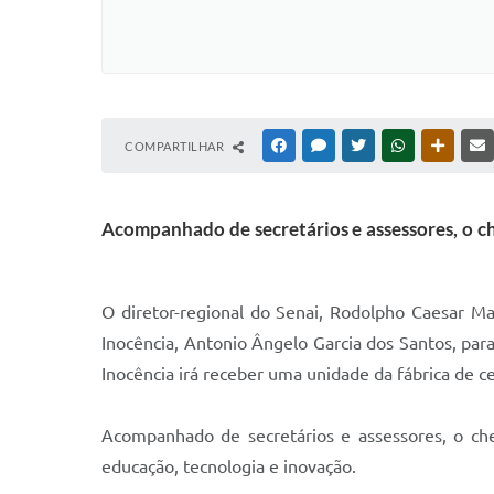
COMPARTILHAR
FACEBOOK
MESSENGER
TWITTER
WHATSAPP
OUTRAS
Acompanhado de secretários e assessores, o ch
O diretor-regional do Senai, Rodolpho Caesar Ma
Inocência, Antonio Ângelo Garcia dos Santos, para
Inocência irá receber uma unidade da fábrica de 
Acompanhado de secretários e assessores, o che
educação, tecnologia e inovação.