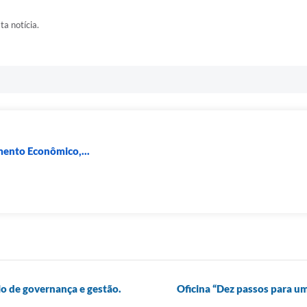
ta notícia.
mento Econômico,...
o de governança e gestão.
Oficina “Dez passos para um