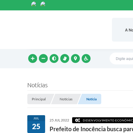
A N
Notícias
Principal
Notícias
Notícia
JUL
25 JUL 2022
DESENVOLVIMENTO ECONÔMI
25
Prefeito de Inocência busca parc