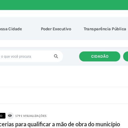
ossa Cidade
Poder Executivo
Transparência Pública
CIDADÃO
CO
1791 VISUALIZAÇÕES
erias para qualificar a mão de obra do município