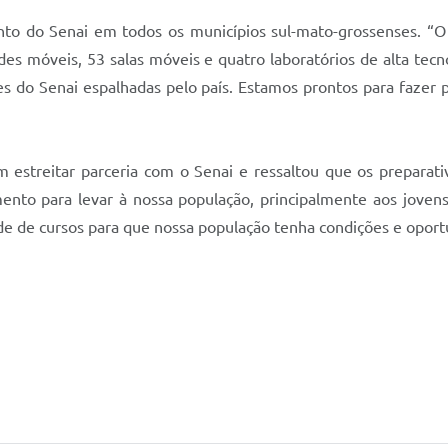
to do Senai em todos os municípios sul-mato-grossenses. “O 
s móveis, 53 salas móveis e quatro laboratórios de alta tecn
 do Senai espalhadas pelo país. Estamos prontos para fazer pa
 estreitar parceria com o Senai e ressaltou que os preparativ
to para levar à nossa população, principalmente aos jovens
dade de cursos para que nossa população tenha condições e opor