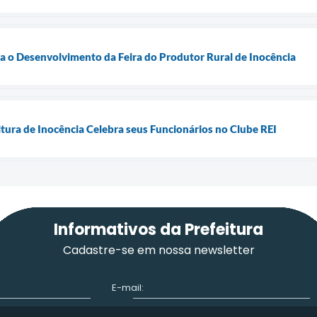
a o Desenvolvimento da Feira do Produtor Rural de Inocência
tura de Inocência Celebra seus Funcionários no Clube REI
Informativos da Prefeitura
Cadastre-se em nossa newsletter
E-mail: