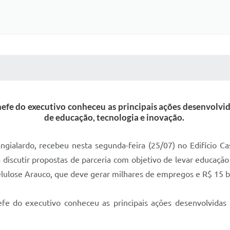
 MÍDIAS
RECEBA NOTÍCIAS
efe do executivo conheceu as principais ações desenvolvi
de educação, tecnologia e inovação.
ngialardo, recebeu nesta segunda-feira (25/07) no Edifício C
 discutir propostas de parceria com objetivo de levar educação
celulose Arauco, que deve gerar milhares de empregos e R$ 15 
fe do executivo conheceu as principais ações desenvolvida