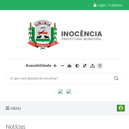
Login / Cadastro
Acessibilidade
MENU
A Nossa Cidade
Notícias