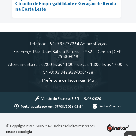
Circuito de Empregabilidade e Geração de Renda
na Costa Leste
Telefone: (67) 9 98737264 Administração
Endereço: Rua: João Batista Parreira, nº 522 - Centro | CEP:
79580-019
Atendimento das 07:00 hs às 11:00 hs e das 13:00 hs às 17:00 hs
CNPJ: 03.342.938/0001-88
Prefeitura de Inocência - MS
Versão do Sistema:
3.5.3 - 19/06/2026
Portal atualizado em:
07/08/2026 03:44
Dados Abertos
Copyright Instar - 2006-2026. Todos os direitos reservados -
Instar Tecnologia