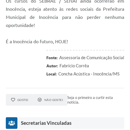
Os cursos do SEBRAE / SENAI ainda ocorrerão em
Inocência, esteja atento às redes sociais da Prefeitura
Municipal de Inocência para não perder nenhuma
oportunidade!
É a Inocência do futuro, HOJE!
Assessoria de Comunicação Social
Fonte:
Fabrício Corrêa
Autor:
Concha Acústica - Inocência/MS
Local:
Seja o primeiro a curtir esta
GOSTEI
NÃO GOSTEI
notícia.
Secretarias Vinculadas