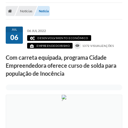
Poder Executivo
Notícias
Notícia
Transparência Pública
Notícias
JUL
06 JUL 2022
06
Legislação
DESENVOLVIMENTO ECONÔMICO
EMPREENDEDORISMO
1372 VISUALIZAÇÕES
Diário Oficial
Com carreta equipada, programa Cidade
Renuncia de Receita
Empreendedora oferece curso de solda para
Galeria de Fotos
população de Inocência
Cartas de Serviços
Divida Ativa
Programa de Estágio
PROCON
Plano de Capacitação