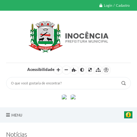
Login / Cadastro
Acessibilidade
MENU
A Nossa Cidade
Notícias