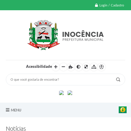
Login / Cadastro
Acessibilidade
MENU
A Nossa Cidade
Notícias