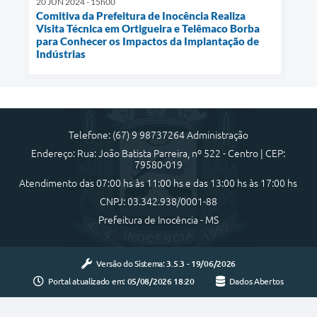
20 JUN 2024 - 15h00
Comitiva da Prefeitura de Inocência Realiza
Visita Técnica em Ortigueira e Telêmaco Borba
para Conhecer os Impactos da Implantação de
Indústrias
Telefone: (67) 9 98737264 Administração
Endereço: Rua: João Batista Parreira, nº 522 - Centro | CEP:
79580-019
Atendimento das 07:00 hs às 11:00 hs e das 13:00 hs às 17:00 hs
CNPJ: 03.342.938/0001-88
Prefeitura de Inocência - MS
Versão do Sistema:
3.5.3 - 19/06/2026
Portal atualizado em:
05/08/2026 18:20
Dados Abertos