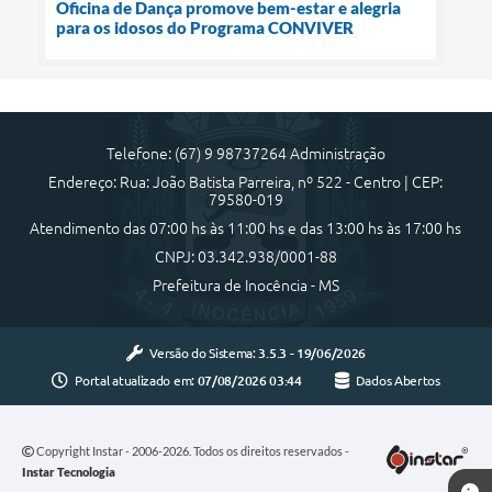
Oficina de Dança promove bem-estar e alegria
para os idosos do Programa CONVIVER
Telefone: (67) 9 98737264 Administração
Endereço: Rua: João Batista Parreira, nº 522 - Centro | CEP:
79580-019
Atendimento das 07:00 hs às 11:00 hs e das 13:00 hs às 17:00 hs
CNPJ: 03.342.938/0001-88
Prefeitura de Inocência - MS
Versão do Sistema:
3.5.3 - 19/06/2026
Portal atualizado em:
07/08/2026 03:44
Dados Abertos
Copyright Instar - 2006-2026. Todos os direitos reservados -
Instar Tecnologia