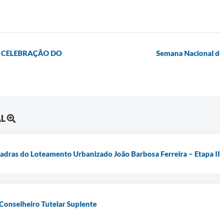
E CELEBRAÇÃO DO
Semana Nacional do
AL
quadras do Loteamento Urbanizado João Barbosa Ferreira – Etapa II
 Conselheiro Tutelar Suplente