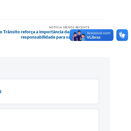
NOTÍCIA MENOS RECENTE
 Trânsito reforça a importância da atenção e
responsabilidade para salvar vidas
I