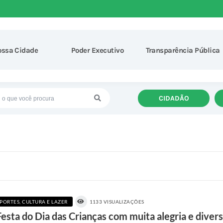
ossa Cidade
Poder Executivo
Transparência Pública
CIDADÃO
PORTES, CULTURA E LAZER
1133 VISUALIZAÇÕES
Festa do Dia das Crianças com muita alegria e diver