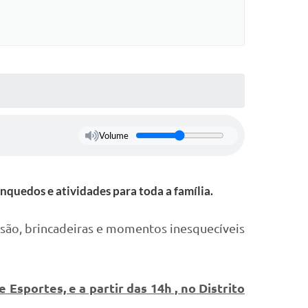
Volume
nquedos e atividades para toda a família.
ersão, brincadeiras e momentos inesquecíveis
 Esportes, e a partir das 14h , no Distrito