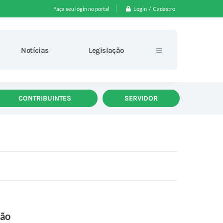
Login / Cadastro
Faça seu login no portal
Notícias
Legislação
CONTRIBUINTES
SERVIDOR
são