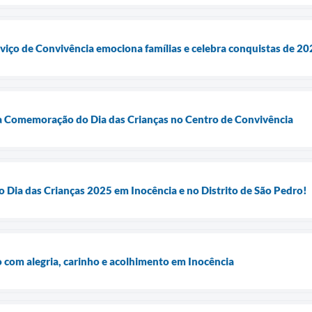
rviço de Convivência emociona famílias e celebra conquistas de 2
a Comemoração do Dia das Crianças no Centro de Convivência
do Dia das Crianças 2025 em Inocência e no Distrito de São Pedro!
o com alegria, carinho e acolhimento em Inocência