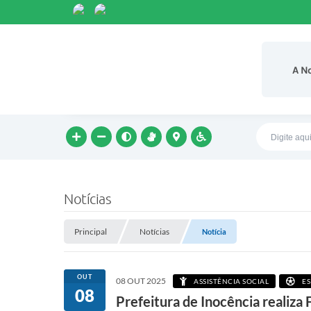
A N
Notícias
Principal
Notícias
Notícia
OUT
08 OUT 2025
ASSISTÊNCIA SOCIAL
ES
08
Prefeitura de Inocência realiza 