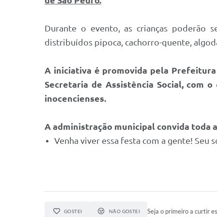
de São Pedro.
Durante o evento, as crianças poderão se
distribuídos pipoca, cachorro-quente, algodã
A iniciativa é promovida pela Prefeitur
Secretaria de Assistência Social, com 
inocenciense​s.
A administração municipal convida toda a 
Venha viver essa festa com a gente! Seu so
Seja o primeiro a curtir es
GOSTEI
NÃO GOSTEI