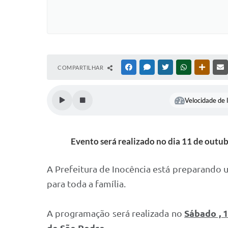
COMPARTILHAR
FACEBOOK
MESSENGER
TWITTER
WHATSAPP
OUTRAS
Velocidade de l
Evento será realizado no dia 11 de outub
A Prefeitura de Inocência está preparando
para toda a família.
A programação será realizada no
Sábado , 1