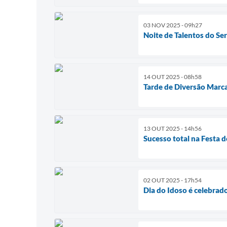
03 NOV 2025 - 09h27
Noite de Talentos do Se
14 OUT 2025 - 08h58
Tarde de Diversão Marc
13 OUT 2025 - 14h56
Sucesso total na Festa 
02 OUT 2025 - 17h54
Dia do Idoso é celebrad