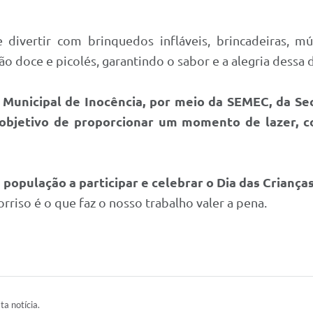
 divertir com brinquedos infláveis, brincadeiras, m
o doce e picolés, garantindo o sabor e a alegria dessa d
a Municipal de Inocência, por meio da SEMEC, da Sec
o objetivo de proporcionar um momento de lazer, co
população a participar e celebrar o Dia das Crianças
rriso é o que faz o nosso trabalho valer a pena.
ta notícia.