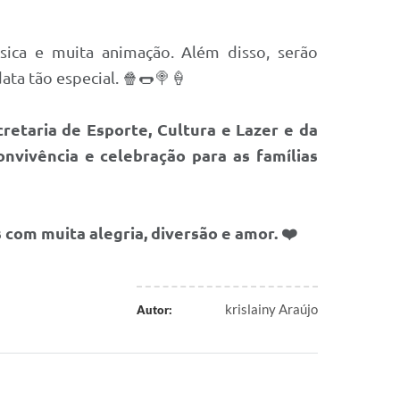
úsica e muita animação. Além disso, serão
ata tão especial. 🍿🌭🍭🍦
retaria de Esporte, Cultura e Lazer e da
nvivência e celebração para as famílias
 com muita alegria, diversão e amor. ❤️
krislainy Araújo
Autor: