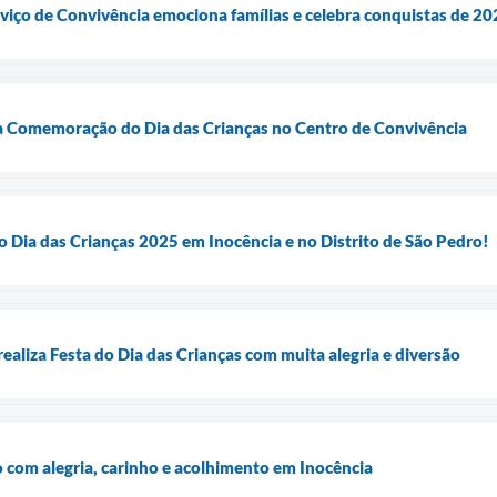
rviço de Convivência emociona famílias e celebra conquistas de 2
a Comemoração do Dia das Crianças no Centro de Convivência
do Dia das Crianças 2025 em Inocência e no Distrito de São Pedro!
realiza Festa do Dia das Crianças com muita alegria e diversão
o com alegria, carinho e acolhimento em Inocência