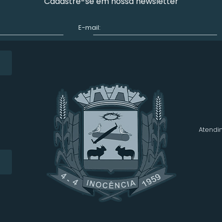
Cadastre-se em nossa newsletter
E-mail:
Atendim