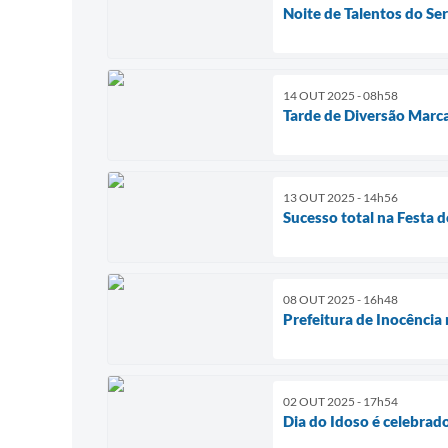
Noite de Talentos do Se
14 OUT 2025 - 08h58
Tarde de Diversão Marc
13 OUT 2025 - 14h56
Sucesso total na Festa 
08 OUT 2025 - 16h48
Prefeitura de Inocência 
02 OUT 2025 - 17h54
Dia do Idoso é celebrad