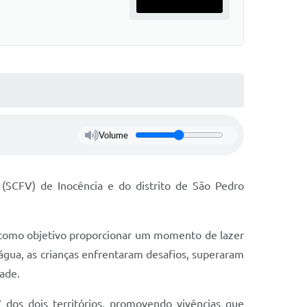
Volume
 (SCFV) de Inocência e do distrito de São Pedro
 como objetivo proporcionar um momento de lazer
 água, as crianças enfrentaram desafios, superaram
ade.
 dos dois territórios, promovendo vivências que