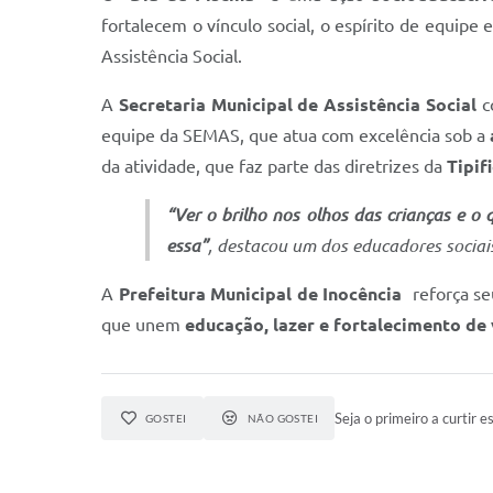
fortalecem o vínculo social, o espírito de equipe 
Assistência Social.
A
Secretaria Municipal de Assistência Social
c
equipe da SEMAS, que atua com excelência sob a
da atividade, que faz parte das diretrizes da
Tipif
“Ver o brilho nos olhos das crianças e 
essa”
, destacou um dos educadores sociai
A
Prefeitura Municipal de Inocência
reforça se
que unem
educação, lazer e fortalecimento de
Seja o primeiro a curtir es
GOSTEI
NÃO GOSTEI