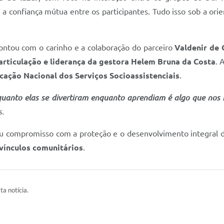
e a confiança mútua entre os participantes. Tudo isso sob a or
ontou com o carinho e a colaboração do parceiro
Valdenir de 
articulação e liderança da gestora Helem Bruna da Costa
. 
icação Nacional dos Serviços Socioassistenciais
.
o quanto elas se divertiram enquanto aprendiam é algo que no
s.
u compromisso com a proteção e o desenvolvimento integral de
 vínculos comunitários
.
ta notícia.