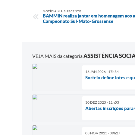
NOTÍCIA MAIS RECENTE
BAMMIN realiza jantar em homenagem aos a
Campeonato Sul-Mato-Grossense
ASSISTÊNCIA SOCI
VEJA MAIS da categoria
16 JAN 2026 - 17h34
Sorteio define lotes e 
30 DEZ 2025 - 11h53
Abertas inscrições para
03 NOV 2025 - 09h27