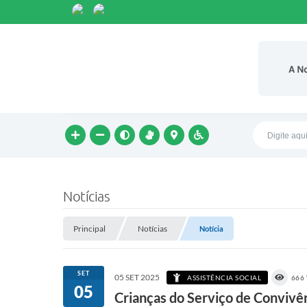
A N
Notícias
Principal
Notícias
Notícia
SET
05 SET 2025
ASSISTÊNCIA SOCIAL
666
05
Crianças do Serviço de Convivê