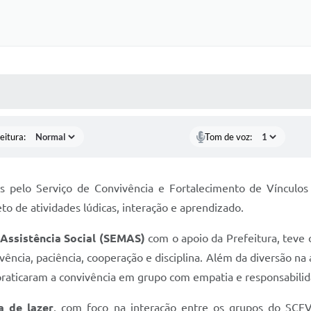
 MÍDIAS
RECEBA NOTÍCIAS
eitura:
Tom de voz:
das pelo Serviço de Convivência e Fortalecimento de Vínculos
eto de atividades lúdicas, interação e aprendizado.
 Assistência Social (SEMAS)
com o apoio da Prefeitura, teve
vência, paciência, cooperação e disciplina. Além da diversão na
raticaram a convivência em grupo com empatia e responsabilid
a de lazer
, com foco na interação entre os grupos do SCFV