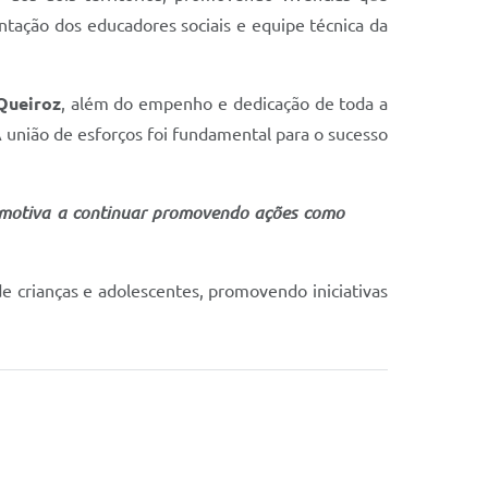
ientação dos educadores sociais e equipe técnica da
Queiroz
, além do empenho e dedicação de toda a
A união de esforços foi fundamental para o sucesso
s motiva a continuar promovendo ações como
 crianças e adolescentes, promovendo iniciativas