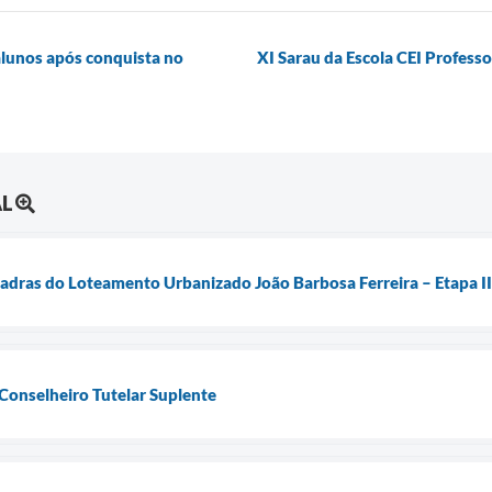
lunos após conquista no
XI Sarau da Escola CEI Professor
AL
quadras do Loteamento Urbanizado João Barbosa Ferreira – Etapa II
 Conselheiro Tutelar Suplente