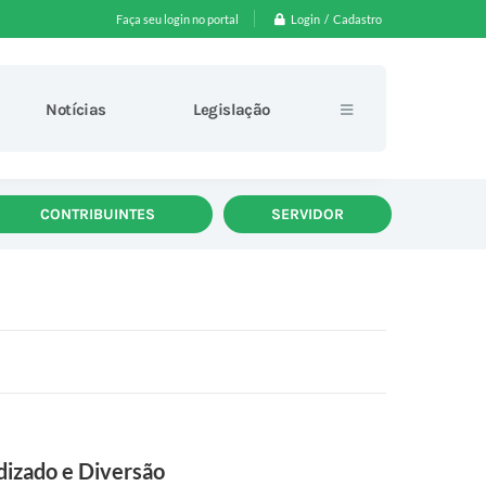
Login / Cadastro
Faça seu login no portal
Notícias
Legislação
CONTRIBUINTES
SERVIDOR
dizado e Diversão