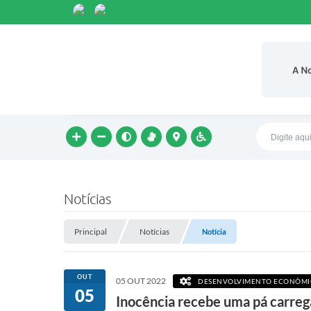
A N
Notícias
Principal
Notícias
Notícia
OUT
05 OUT 2022
DESENVOLVIMENTO ECONÔM
05
Inocência recebe uma pá carreg