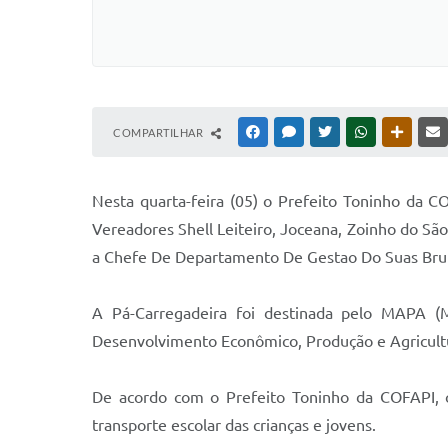
COMPARTILHAR
FACEBOOK
MESSENGER
TWITTER
WHATSAPP
OUTRAS
Nesta quarta-feira (05) o Prefeito Toninho da 
Vereadores Shell Leiteiro, Joceana, Zoinho do Sã
a Chefe De Departamento De Gestao Do Suas Bru
A Pá-Carregadeira foi destinada pelo MAPA (M
Desenvolvimento Econômico, Produção e Agricultu
De acordo com o Prefeito Toninho da COFAPI, o 
transporte escolar das crianças e jovens.