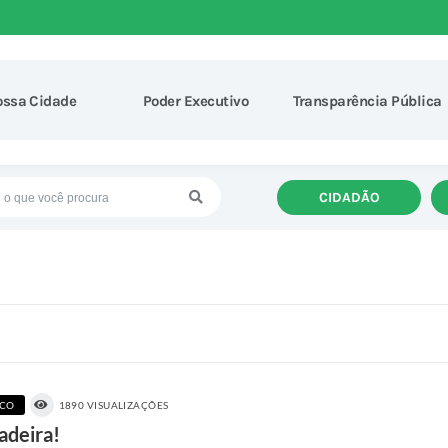
ossa Cidade
Poder Executivo
Transparência Pública
CIDADÃO
ICO
1890 VISUALIZAÇÕES
adeira!