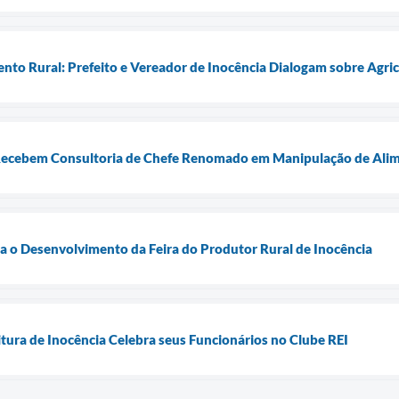
nto Rural: Prefeito e Vereador de Inocência Dialogam sobre Agri
 Recebem Consultoria de Chefe Renomado em Manipulação de Alim
a o Desenvolvimento da Feira do Produtor Rural de Inocência
tura de Inocência Celebra seus Funcionários no Clube REI