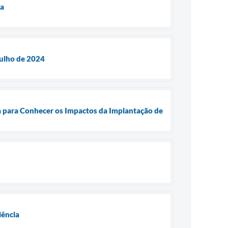
ia
Julho de 2024
ba para Conhecer os Impactos da Implantação de
iência