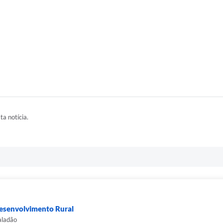
ta notícia.
Desenvolvimento Rural
aladão