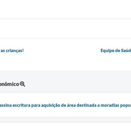
 as crianças!
Equipe de Saúd
onômico
assina escritura para aquisição de área destinada a moradias popu