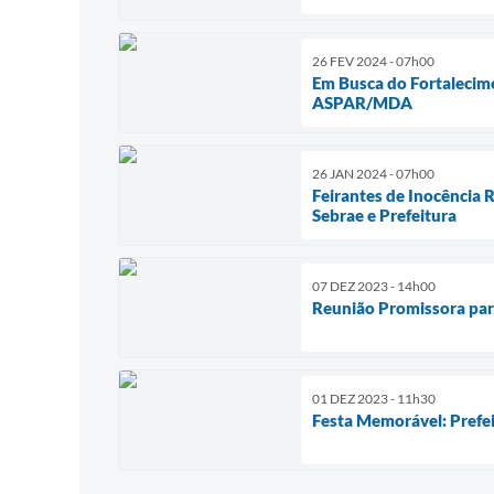
26 FEV 2024 - 07h00
Em Busca do Fortalecime
ASPAR/MDA
26 JAN 2024 - 07h00
Feirantes de Inocência
Sebrae e Prefeitura
07 DEZ 2023 - 14h00
Reunião Promissora par
01 DEZ 2023 - 11h30
Festa Memorável: Prefei