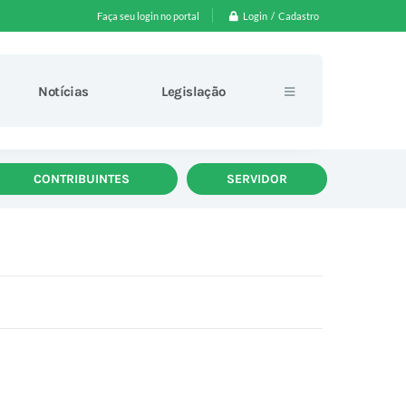
Login / Cadastro
Faça seu login no portal
Notícias
Legislação
CONTRIBUINTES
SERVIDOR