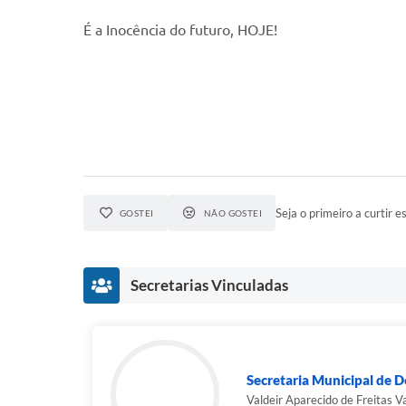
É a Inocência do futuro, HOJE!
Seja o primeiro a curtir es
GOSTEI
NÃO GOSTEI
Secretarias Vinculadas
Secretaria Municipal de 
Valdeir Aparecido de Freitas V