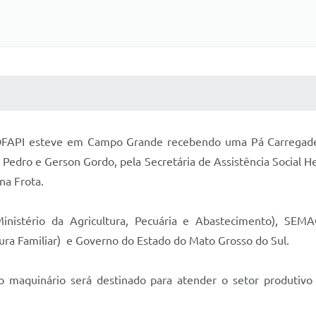
 MÍDIAS
RECEBA NOTÍCIAS
COFAPI esteve em Campo Grande recebendo uma Pá Carregadei
o Pedro e Gerson Gordo, pela Secretária de Assistência Social 
na Frota.
inistério da Agricultura, Pecuária e Abastecimento), SE
ra Familiar) e Governo do Estado do Mato Grosso do Sul.
maquinário será destinado para atender o setor produtivo 