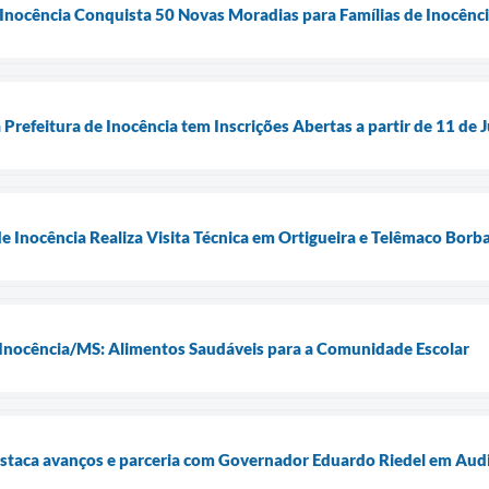
 Inocência Conquista 50 Novas Moradias para Famílias de Inocênc
Prefeitura de Inocência tem Inscrições Abertas a partir de 11 de 
de Inocência Realiza Visita Técnica em Ortigueira e Telêmaco Bor
 Inocência/MS: Alimentos Saudáveis para a Comunidade Escolar
estaca avanços e parceria com Governador Eduardo Riedel em Aud