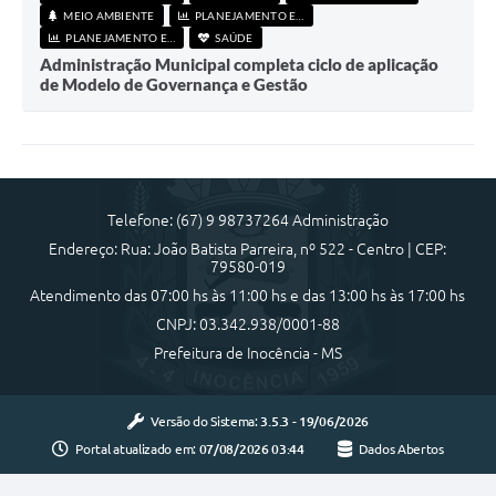
MEIO AMBIENTE
PLANEJAMENTO E FINANÇAS
PLANEJAMENTO E FINANÇAS
SAÚDE
Administração Municipal completa ciclo de aplicação
de Modelo de Governança e Gestão
Telefone: (67) 9 98737264 Administração
Endereço: Rua: João Batista Parreira, nº 522 - Centro | CEP:
79580-019
Atendimento das 07:00 hs às 11:00 hs e das 13:00 hs às 17:00 hs
CNPJ: 03.342.938/0001-88
Prefeitura de Inocência - MS
Versão do Sistema:
3.5.3 - 19/06/2026
Portal atualizado em:
07/08/2026 03:44
Dados Abertos