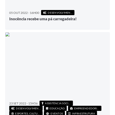
05 OUT 2022 - 16H00
DESENVOLVIMENTO ECONÔMICO
Inocência recebe uma pá carregadeira!
23 SET 2022 - 15H56
ASSISTÊNCIA SOCIAL
DESENVOLVIMENTO ECONÔMICO
EDUCAÇÃO
EMPREENDEDORISMO
ESPORTES, CULTURA E LAZER
EVENTOS
INFRAESTRUTURA