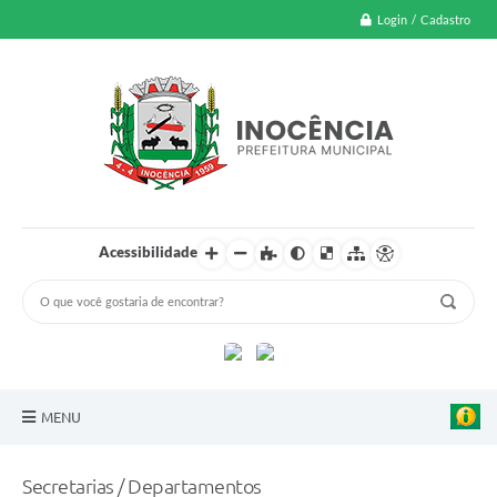
Login / Cadastro
Acessibilidade
MENU
A Nossa Cidade
Secretarias / Departamentos