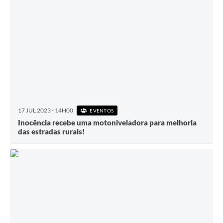
17 JUL 2023 - 14H00
EVENTOS
Inocência recebe uma motoniveladora para melhoria
das estradas rurais!