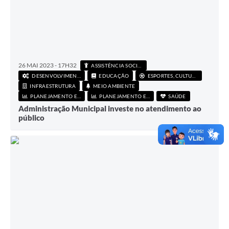
26 MAI 2023 - 17H32
ASSISTÊNCIA SOCIAL
DESENVOLVIMENTO ECONÔMICO
EDUCAÇÃO
ESPORTES, CULTURA E LAZER
INFRAESTRUTURA
MEIO AMBIENTE
PLANEJAMENTO E FINANÇAS
PLANEJAMENTO E FINANÇAS
SAÚDE
Administração Municipal investe no atendimento ao
público