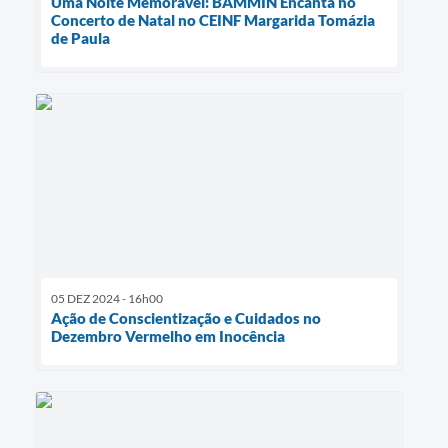
Uma Noite Memorável: BAMMIN Encanta no
Concerto de Natal no CEINF Margarida Tomázia
de Paula
05 DEZ 2024 - 16h00
Ação de Conscientização e Cuidados no
Dezembro Vermelho em Inocência