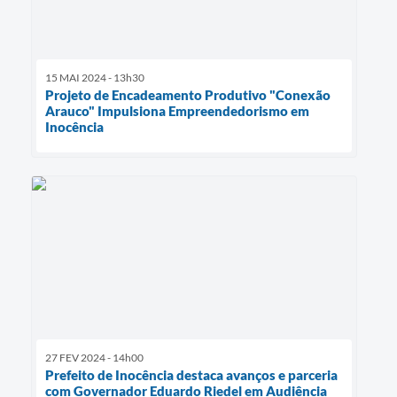
15 MAI 2024 - 13h30
Projeto de Encadeamento Produtivo "Conexão
Arauco" Impulsiona Empreendedorismo em
Inocência
27 FEV 2024 - 14h00
Prefeito de Inocência destaca avanços e parceria
com Governador Eduardo Riedel em Audiência