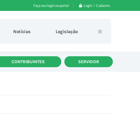
Login / Cadastro
Faça seu login no portal
Notícias
Legislação
CONTRIBUINTES
SERVIDOR