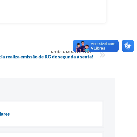
NOTÍCIA MENOS RECENTE
ia realiza emissão de RG de segunda à sexta!
lares