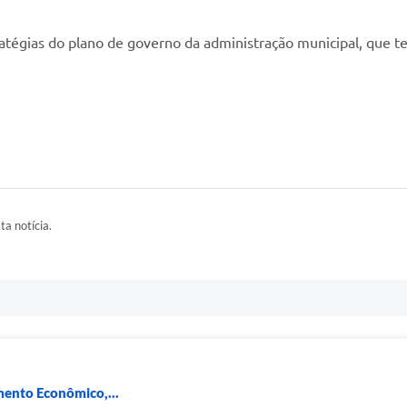
tégias do plano de governo da administração municipal, que tem
ta notícia.
mento Econômico,...