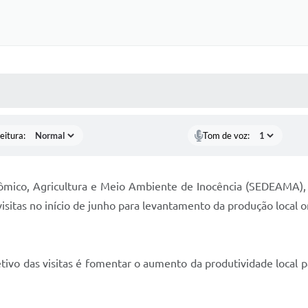
 MÍDIAS
RECEBA NOTÍCIAS
eitura:
Tom de voz:
ômico, Agricultura e Meio Ambiente de Inocência (SEDEAMA), 
isitas no início de junho para levantamento da produção local or
tivo das visitas é fomentar o aumento da produtividade local 