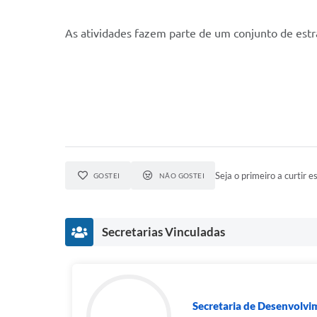
As atividades fazem parte de um conjunto de estra
Seja o primeiro a curtir es
GOSTEI
NÃO GOSTEI
Secretarias Vinculadas
Secretaria de Desenvolvi