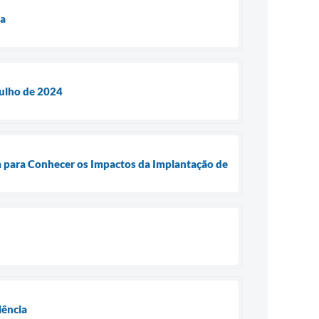
ia
Julho de 2024
ba para Conhecer os Impactos da Implantação de
iência