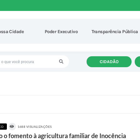
ossa Cidade
Poder Executivo
Transparência Pública
CIDADÃO
CO
1688 VISUALIZAÇÕES
o o fomento à agricultura familiar de Inocência