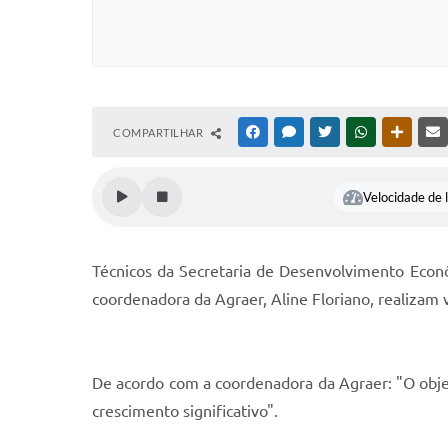
COMPARTILHAR
FACEBOOK
MESSENGER
TWITTER
WHATSAPP
OUTRAS
Velocidade de l
Técnicos da Secretaria de Desenvolvimento Econ
coordenadora da Agraer, Aline Floriano, realizam v
De acordo com a coordenadora da Agraer: "O obje
crescimento significativo".