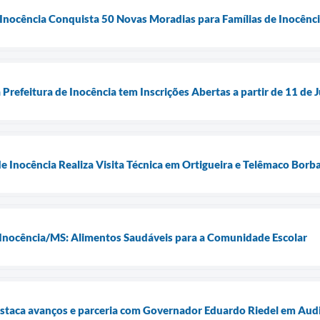
 Inocência Conquista 50 Novas Moradias para Famílias de Inocênc
Prefeitura de Inocência tem Inscrições Abertas a partir de 11 de 
de Inocência Realiza Visita Técnica em Ortigueira e Telêmaco Bor
 Inocência/MS: Alimentos Saudáveis para a Comunidade Escolar
estaca avanços e parceria com Governador Eduardo Riedel em Aud