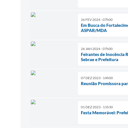
26 FEV 2024 - 07h00
Em Busca do Fortalecime
ASPAR/MDA
26 JAN 2024 - 07h00
Feirantes de Inocência
Sebrae e Prefeitura
07 DEZ 2023 - 14h00
Reunião Promissora par
01 DEZ 2023 - 11h30
Festa Memorável: Prefei