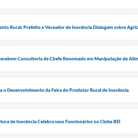
nto Rural: Prefeito e Vereador de Inocência Dialogam sobre Agri
 Recebem Consultoria de Chefe Renomado em Manipulação de Alim
a o Desenvolvimento da Feira do Produtor Rural de Inocência
tura de Inocência Celebra seus Funcionários no Clube REI