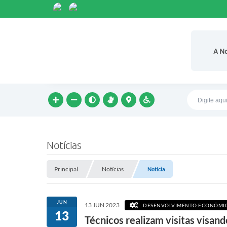
A N
Notícias
Principal
Notícias
Notícia
JUN
13 JUN 2023
DESENVOLVIMENTO ECONÔMI
13
Técnicos realizam visitas visand