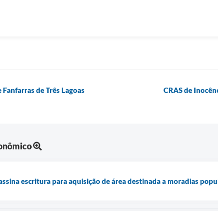
 Fanfarras de Três Lagoas
CRAS de Inocênc
onômico
assina escritura para aquisição de área destinada a moradias popu