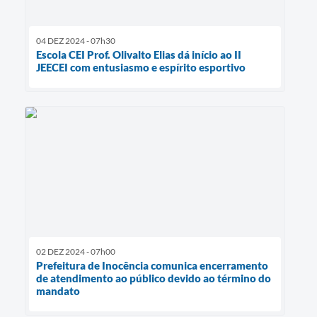
04 DEZ 2024 - 07h30
Escola CEI Prof. Olivalto Elias dá início ao II
JEECEI com entusiasmo e espírito esportivo
02 DEZ 2024 - 07h00
Prefeitura de Inocência comunica encerramento
de atendimento ao público devido ao término do
mandato