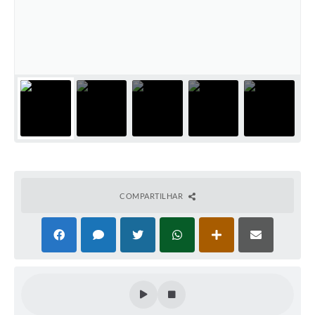
Cadeia Integrada de Valor
Instrumentos de Gestão - SAÚDE
Recursos Liberados
Plano Estratégico
Dados gerais e Obras
Empresa Inidônea
LGPD - Governo Digital
COMPARTILHAR
licenciamento ambiental
Fale conosco
Perguntas e respostas frequentes