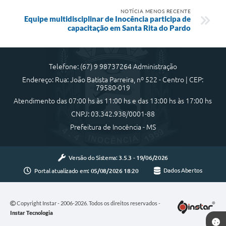
NOTÍCIA MENOS RECENTE
Equipe multidisciplinar de Inocência participa de
capacitação em Santa Rita do Pardo
Telefone: (67) 9 98737264 Administração
Endereço: Rua: João Batista Parreira, nº 522 - Centro | CEP:
79580-019
Atendimento das 07:00 hs às 11:00 hs e das 13:00 hs às 17:00 hs
CNPJ: 03.342.938/0001-88
Prefeitura de Inocência - MS
Versão do Sistema:
3.5.3 - 19/06/2026
Portal atualizado em:
05/08/2026 18:20
Dados Abertos
Copyright Instar - 2006-2026. Todos os direitos reservados -
Instar Tecnologia