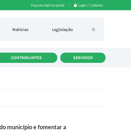
Login / Cadastro
Faça seu login no portal
Notícias
Legislação
CONTRIBUINTES
SERVIDOR
do município e fomentar a