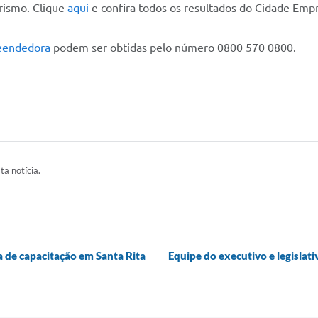
rismo. Clique
aqui
e confira todos os resultados do Cidade Emp
eendedora
podem ser obtidas pelo número 0800 570 0800.
ta notícia.
pa de capacitação em Santa Rita
Equipe do executivo e legislati