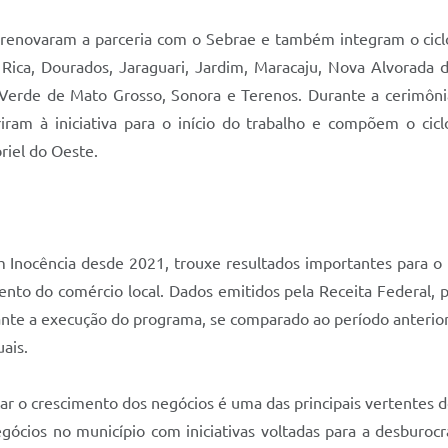
s renovaram a parceria com o Sebrae e também integram o ci
Rica, Dourados, Jaraguari, Jardim, Maracaju, Nova Alvorada d
o Verde de Mato Grosso, Sonora e Terenos. Durante a cerimôn
m à iniciativa para o início do trabalho e compõem o cicl
riel do Oeste.
Inocência desde 2021, trouxe resultados importantes para o 
ento do comércio local. Dados emitidos pela Receita Federal
te a execução do programa, se comparado ao período anteri
ais.
ar o crescimento dos negócios é uma das principais vertentes
cios no município com iniciativas voltadas para a desburocr