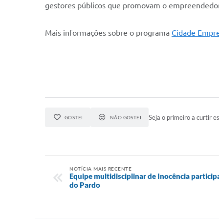
gestores públicos que promovam o empreendedo
Mais informações sobre o programa
Cidade Empr
Seja o primeiro a curtir es
GOSTEI
NÃO GOSTEI
NOTÍCIA MAIS RECENTE
Equipe multidisciplinar de Inocência partici
do Pardo