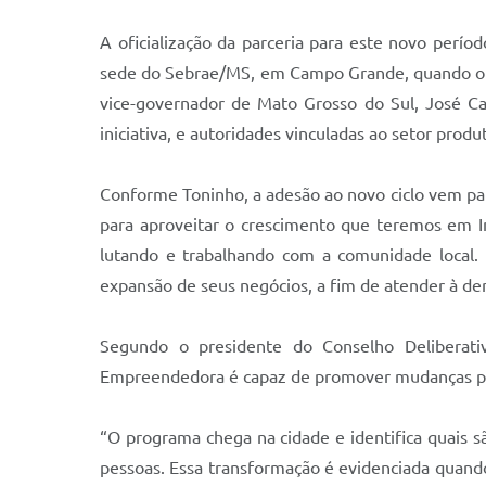
A oficialização da parceria para este novo perí
sede do Sebrae/MS, em Campo Grande, quando o pr
vice-governador de Mato Grosso do Sul, José Ca
iniciativa, e autoridades vinculadas ao setor produ
Conforme Toninho, a adesão ao novo ciclo vem par
para aproveitar o crescimento que teremos em I
lutando e trabalhando com a comunidade local.
expansão de seus negócios, a fim de atender à de
Segundo o presidente do Conselho Deliberati
Empreendedora é capaz de promover mudanças posi
“O programa chega na cidade e identifica quais 
pessoas. Essa transformação é evidenciada quand