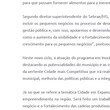
para que possam fornecer alimentos para a merend
Segundo diretor-superintendente do Sebrae/MS, C
incluir os pequenos negócios no processo de desen
gestão pública e, com isso, apoiarmos o desenvol
como o aumento da visibilidade e o fortaleciment
crescimento para os pequenos negócios”, pontuo
Neste novo ciclo, a atuação do programa em Inoc
destacando as potencialidades do município e as 
da vertente Cidade mais Competitiva que irá reali
municipal, melhoria das políticas públicas e a int
Já no que se refere a temática Cidade em Expans
empreendimento na região. Será feito um trabal
negócio e o fortalecimento das cadeias produtivas