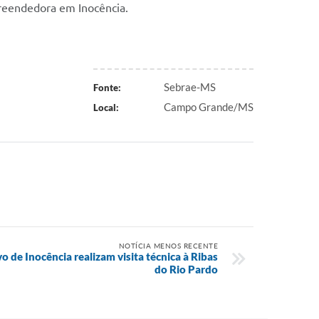
reendedora em Inocência.
Sebrae-MS
Fonte:
Campo Grande/MS
Local:
NOTÍCIA MENOS RECENTE
vo de Inocência realizam visita técnica à Ribas
do Rio Pardo