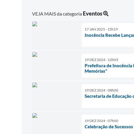
Eventos
VEJA MAIS da categoria
17 JAN 2025 - 15h19
Inocência Recebe Lança
19 DEZ 2024 - 12h03
Prefeitura de Inocência
Memórias”
19 DEZ 2024 - 08h00
Secretaria de Educação 
19 DEZ 2024 - 07h00
Celebração de Sucessos n