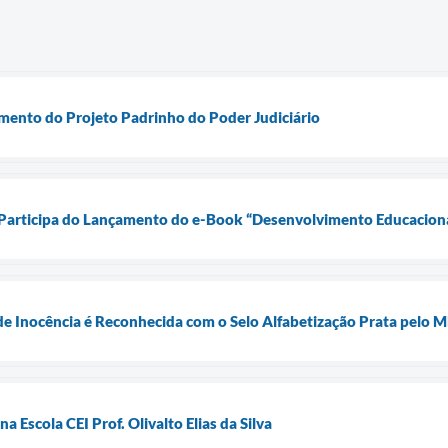
mento do Projeto Padrinho do Poder Judiciário
 Participa do Lançamento do e-Book “Desenvolvimento Educaciona
de Inocência é Reconhecida com o Selo Alfabetização Prata pelo 
a Escola CEI Prof. Olivalto Elias da Silva