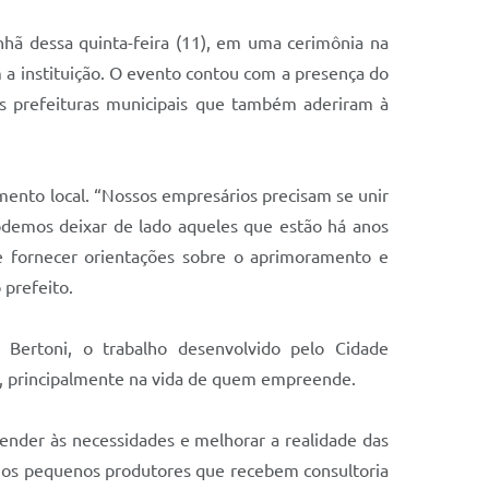
nhã dessa quinta-feira (11), em uma cerimônia na
a instituição. O evento contou com a presença do
as prefeituras municipais que também aderiram à
mento local. “Nossos empresários precisam se unir
odemos deixar de lado aqueles que estão há anos
e fornecer orientações sobre o aprimoramento e
 prefeito.
Bertoni, o trabalho desenvolvido pelo Cidade
o, principalmente na vida de quem empreende.
ender às necessidades e melhorar a realidade das
, os pequenos produtores que recebem consultoria