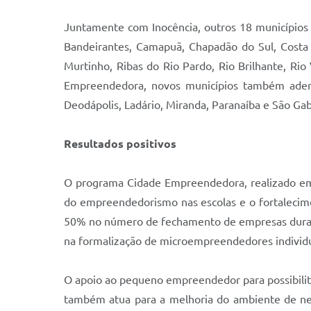
Juntamente com Inocência, outros 18 município
Bandeirantes, Camapuã, Chapadão do Sul, Costa 
Murtinho, Ribas do Rio Pardo, Rio Brilhante, Ri
Empreendedora, novos municípios também aderira
Deodápolis, Ladário, Miranda, Paranaíba e São Gab
Resultados positivos
O programa Cidade Empreendedora, realizado em 
do empreendedorismo nas escolas e o fortalecim
50% no número de fechamento de empresas duran
na formalização de microempreendedores individu
O apoio ao pequeno empreendedor para possibilit
também atua para a melhoria do ambiente de negó