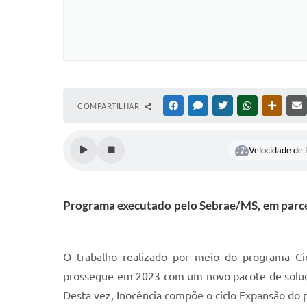
COMPARTILHAR
FACEBOOK
MESSENGER
TWITTER
WHATSAPP
OUTRAS
Velocidade de l
Programa executado pelo Sebrae/MS, em parcer
O trabalho realizado por meio do programa Ci
prossegue em 2023 com um novo pacote de soluçõ
Desta vez, Inocência compõe o ciclo Expansão d