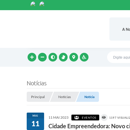
A N
Notícias
Principal
Notícias
Notícia
MAI
11 MAI 2023
EVENTOS
1197 VISUAL
11
Cidade Empreendedora: Novo cic