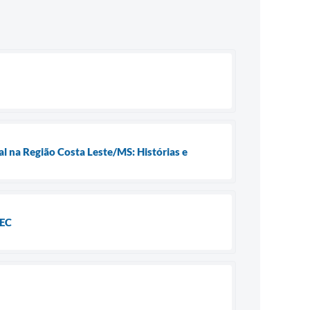
l na Região Costa Leste/MS: Histórias e
MEC