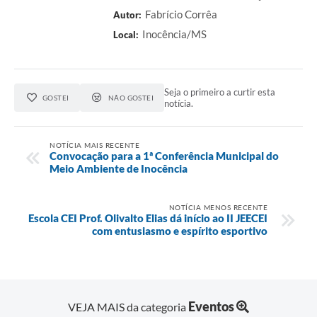
Fabrício Corrêa
Autor:
Inocência/MS
Local:
Seja o primeiro a curtir esta
GOSTEI
NÃO GOSTEI
notícia.
NOTÍCIA MAIS RECENTE
Convocação para a 1ª Conferência Municipal do
Meio Ambiente de Inocência
NOTÍCIA MENOS RECENTE
Escola CEI Prof. Olivalto Elias dá início ao II JEECEI
com entusiasmo e espírito esportivo
Eventos
VEJA MAIS da categoria