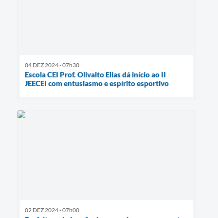
04 DEZ 2024 - 07h30
Escola CEI Prof. Olivalto Elias dá início ao II
JEECEI com entusiasmo e espírito esportivo
02 DEZ 2024 - 07h00