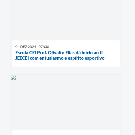
04 DEZ 2024 - 07h30
Escola CEI Prof. Olivalto Elias dá início ao II
JEECEI com entusiasmo e espírito esportivo