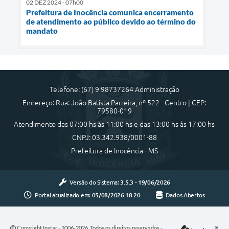
02 DEZ 2024 - 07h00
Prefeitura de Inocência comunica encerramento
de atendimento ao público devido ao término do
mandato
Telefone: (67) 9 98737264 Administração
Endereço: Rua: João Batista Parreira, nº 522 - Centro | CEP:
79580-019
Atendimento das 07:00 hs às 11:00 hs e das 13:00 hs às 17:00 hs
CNPJ: 03.342.938/0001-88
Prefeitura de Inocência - MS
Versão do Sistema:
3.5.3 - 19/06/2026
Portal atualizado em:
05/08/2026 18:20
Dados Abertos
Copyright Instar - 2006-2026. Todos os direitos reservados -