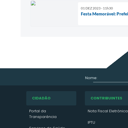
01 DEZ 2023 - 11h30
Festa Memorável: Prefei
Nome:
CIDADÃO
CONTRIBUINTES
Portal da
Nota Fiscal Eletrônica
Transparência
IPTU