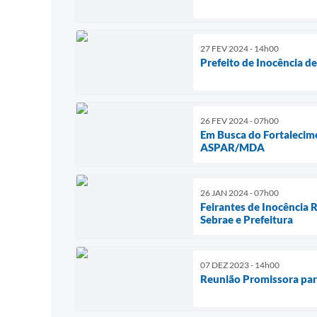
27 FEV 2024 - 14h00
Prefeito de Inocência d
26 FEV 2024 - 07h00
Em Busca do Fortalecime
ASPAR/MDA
26 JAN 2024 - 07h00
Feirantes de Inocência
Sebrae e Prefeitura
07 DEZ 2023 - 14h00
Reunião Promissora par