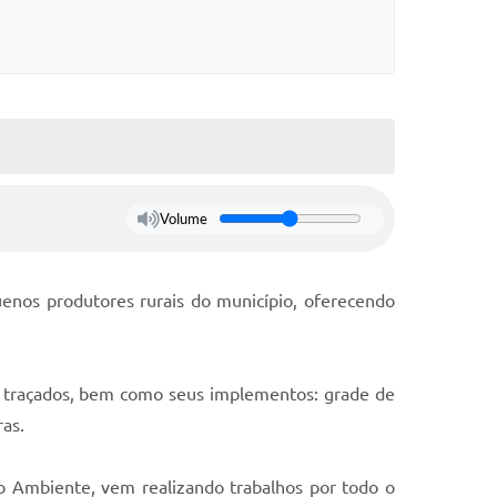
Volume
uenos produtores rurais do município, oferecendo
s traçados, bem como seus implementos: grade de
ras.
o Ambiente, vem realizando trabalhos por todo o