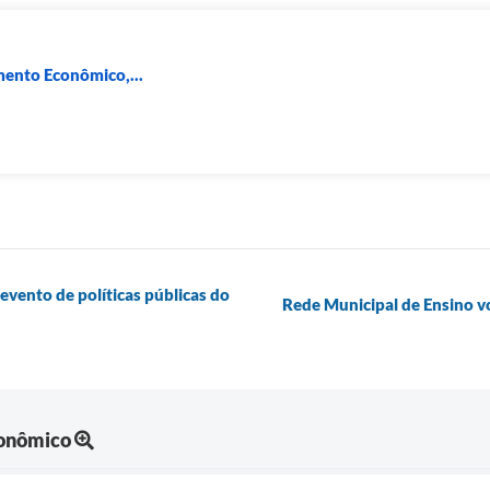
mento Econômico,...
evento de políticas públicas do
Rede Municipal de Ensino vo
onômico