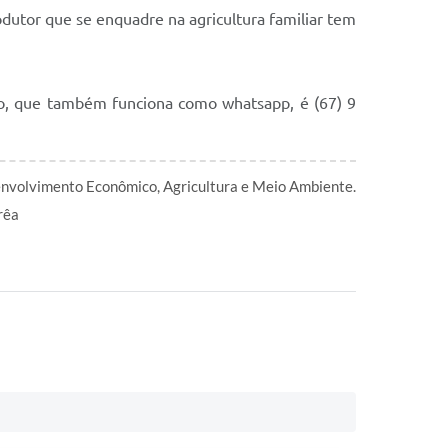
odutor que se enquadre na agricultura familiar tem
ato, que também funciona como whatsapp, é (67) 9
envolvimento Econômico, Agricultura e Meio Ambiente.
rêa