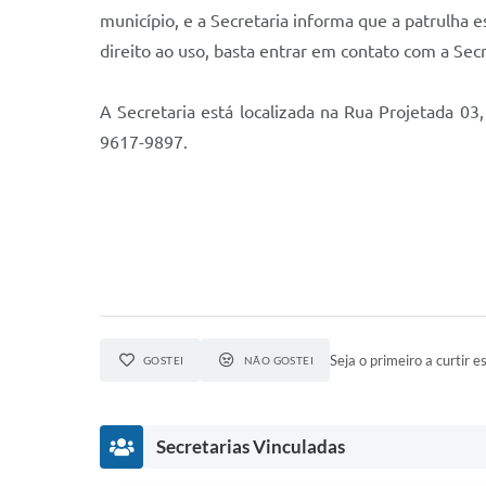
município, e a Secretaria informa que a patrulha 
direito ao uso, basta entrar em contato com a Secr
A Secretaria está localizada na Rua Projetada 0
9617-9897.
Seja o primeiro a curtir es
GOSTEI
NÃO GOSTEI
Secretarias Vinculadas