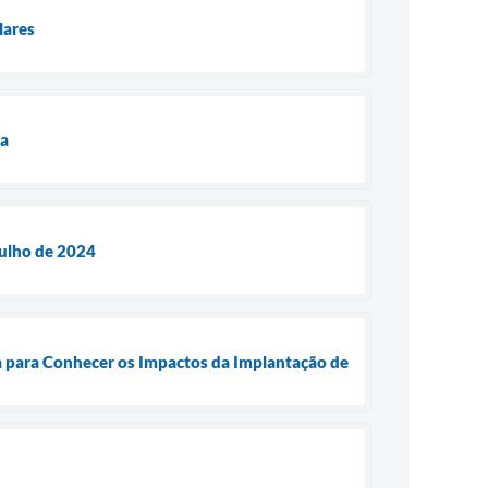
lares
ia
Julho de 2024
ba para Conhecer os Impactos da Implantação de