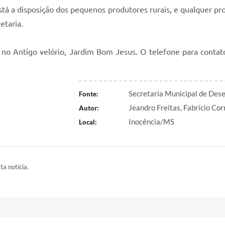
está a disposição dos pequenos produtores rurais, e qualquer pr
etaria.
3, no Antigo velório, Jardim Bom Jesus. O telefone para cont
Secretaria Municipal de Des
Fonte:
Jeandro Freitas, Fabrício Cor
Autor:
Inocência/MS
Local:
ta notícia.