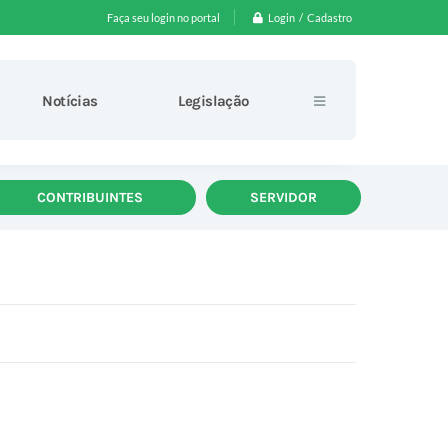
Login / Cadastro
Faça seu login no portal
Notícias
Legislação
CONTRIBUINTES
SERVIDOR