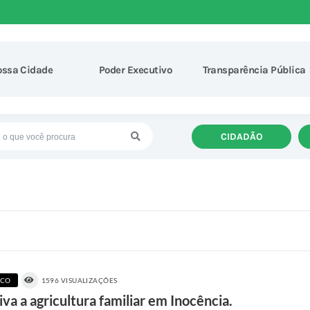
ossa Cidade
Poder Executivo
Transparência Pública
CIDADÃO
ICO
1596 VISUALIZAÇÕES
va a agricultura familiar em Inocência.