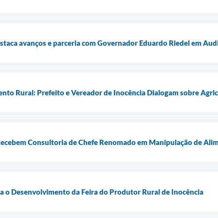
estaca avanços e parceria com Governador Eduardo Riedel em Aud
nto Rural: Prefeito e Vereador de Inocência Dialogam sobre Agri
 Recebem Consultoria de Chefe Renomado em Manipulação de Alim
a o Desenvolvimento da Feira do Produtor Rural de Inocência