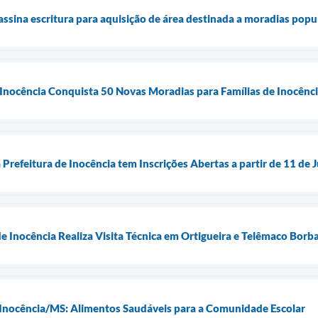
assina escritura para aquisição de área destinada a moradias popu
 Inocência Conquista 50 Novas Moradias para Famílias de Inocênc
Prefeitura de Inocência tem Inscrições Abertas a partir de 11 de 
de Inocência Realiza Visita Técnica em Ortigueira e Telêmaco Bor
 Inocência/MS: Alimentos Saudáveis para a Comunidade Escolar