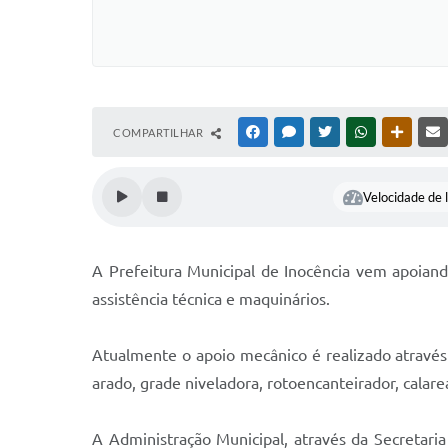
COMPARTILHAR
FACEBOOK
MESSENGER
TWITTER
WHATSAPP
OUTRAS
Velocidade de l
A Prefeitura Municipal de Inocência vem apoiand
assistência técnica e maquinários.
Atualmente o apoio mecânico é realizado atravé
arado, grade niveladora, rotoencanteirador, calare
A Administração Municipal, através da Secretar