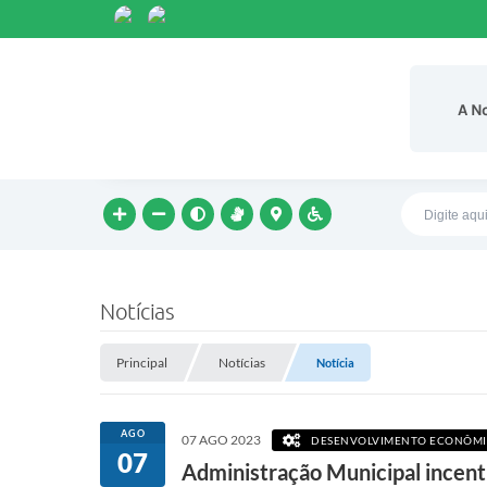
A N
Notícias
Principal
Notícias
Notícia
AGO
07 AGO 2023
DESENVOLVIMENTO ECONÔM
07
Administração Municipal incenti