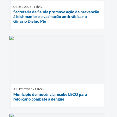
01 DEZ 2025 - 14h42
Secretaria de Saúde promove ação de prevenção
à leishmaniose e vacinação antirrábica no
Ginásio Divino Pio
11 NOV 2025 - 11h56
Município de Inocência recebe LECO para
reforçar o combate à dengue