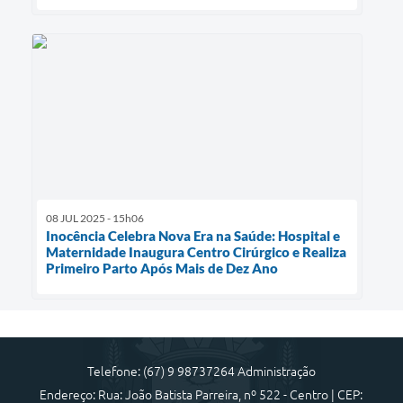
08 JUL 2025 - 15h06
Inocência Celebra Nova Era na Saúde: Hospital e
Maternidade Inaugura Centro Cirúrgico e Realiza
Primeiro Parto Após Mais de Dez Ano
Telefone: (67) 9 98737264 Administração
Endereço: Rua: João Batista Parreira, nº 522 - Centro | CEP: